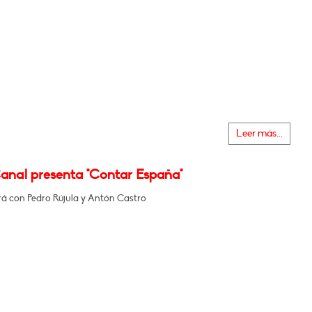
Leer más...
Canal presenta "Contar España"
á con Pedro Rújula y Antón Castro