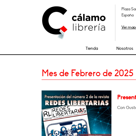
Plaza Sa
España
Ver map
Tienda
Nosotros
Mes de Febrero de 2025
Present
Con Gusta