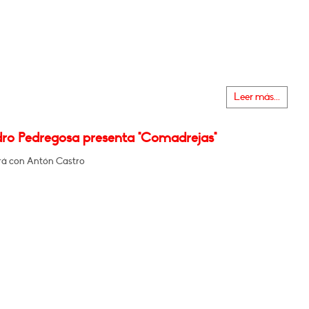
Leer más...
dro Pedregosa presenta "Comadrejas"
á con Antón Castro