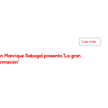
Leer más...
n Manrique Sabogal presenta "La gran
ormación"