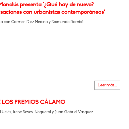
 Monclús presenta "¿Qué hay de nuevo?
saciones con urbanistas contemporáneos"
rá con Carmen Díez Medina y Raimundo Bambó
Leer más...
E LOS PREMIOS CÁLAMO
 Uclés, Irene Reyes-Noguerol y Juan Gabriel Vásquez