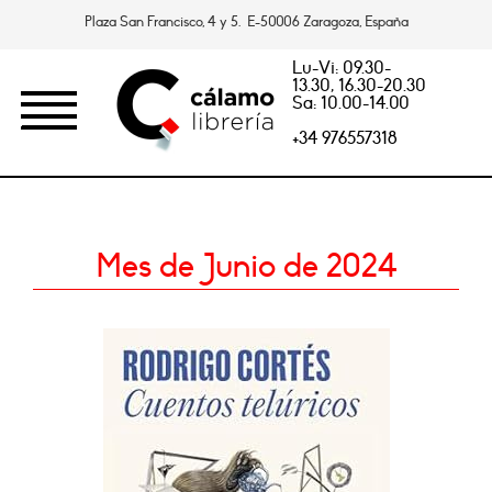
Plaza San Francisco, 4 y 5. E-50006 Zaragoza, España
Lu-Vi: 09.30-
13.30, 16.30-20.30
Sa: 10.00-14.00
+34 976557318
Mes de Junio de 2024