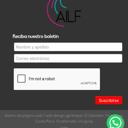
Reciba nuestro boletín
diseño de página web / web design gpremper, El Salvador, Honduras,
Costa Rica, Guatemala, Uruguay
Login