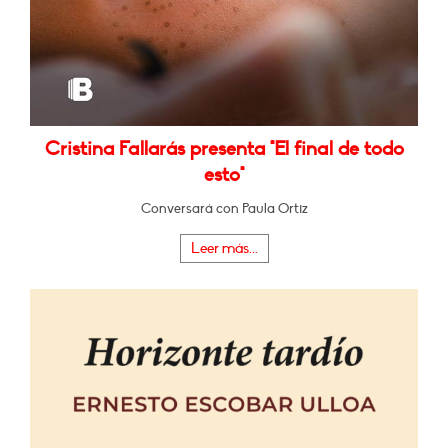
Cristina Fallarás presenta "El final de todo
esto"
Conversará con Paula Ortiz
Leer más...