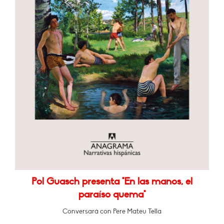
Pol Guasch presenta "En las manos, el
paraíso quema"
Conversará con Pere Mateu Tella