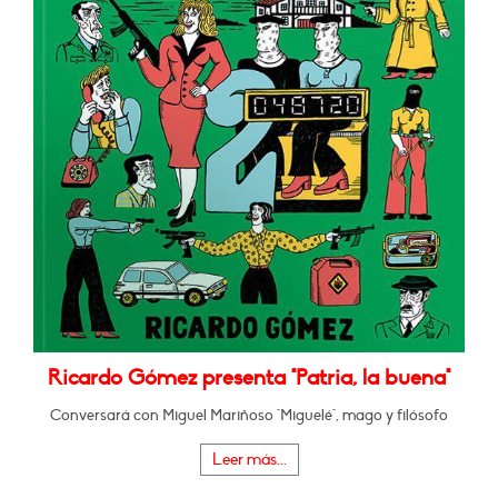
Ricardo Gómez presenta "Patria, la buena"
Conversará con Miguel Mariñoso "Miguelé", mago y filósofo
Leer más...