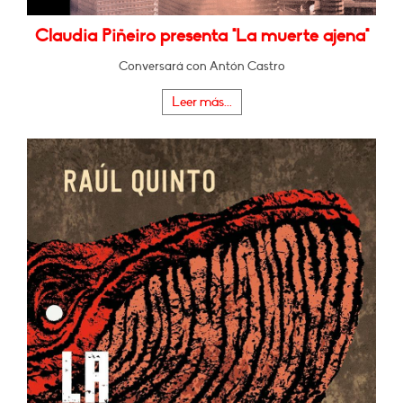
Claudia Piñeiro presenta "La muerte ajena"
Conversará con Antón Castro
Leer más...