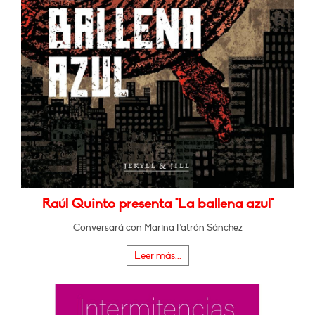
Raúl Quinto presenta "La ballena azul"
Conversará con Marina Patrón Sánchez
Leer más...