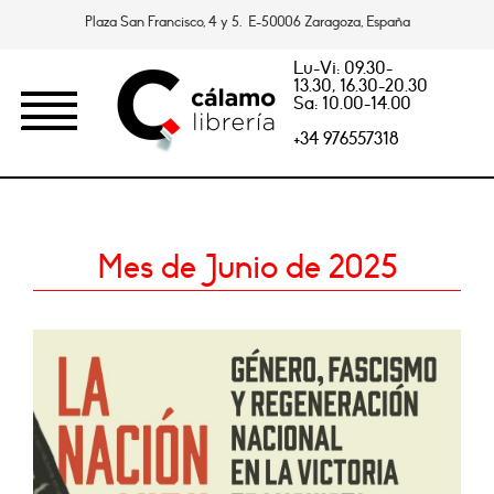
Plaza San Francisco, 4 y 5. E-50006 Zaragoza, España
Lu-Vi: 09.30-
13.30, 16.30-20.30
Sa: 10.00-14.00
+34 976557318
Mes de Junio de 2025