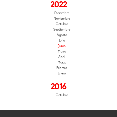
2022
Diciembre
Noviembre
Octubre
Septiembre
Agosto
Julio
Junio
Mayo
Abril
Marzo
Febrero
Enero
2016
Octubre