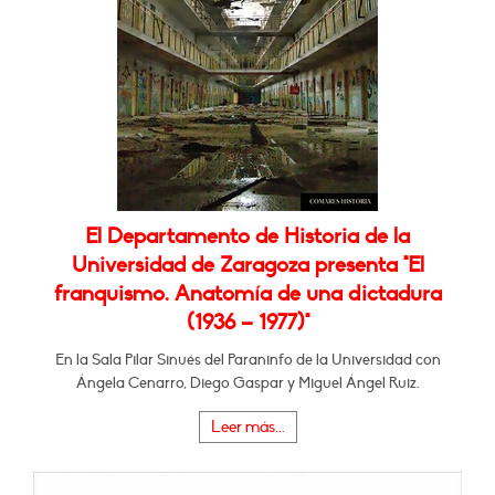
El Departamento de Historia de la
Universidad de Zaragoza presenta "El
franquismo. Anatomía de una dictadura
(1936 – 1977)"
En la Sala Pilar Sinués del Paraninfo de la Universidad con
Ángela Cenarro, Diego Gaspar y Miguel Ángel Ruiz.
Leer más...