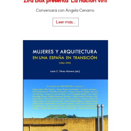
Zira Box presenta "La nación viril"
Conversará con Ángela Cenarro.
Leer más...