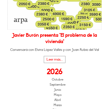
Javier Burón presenta "El problema de la
vivienda"
Conversará con Elvira López Vallés y con Juan Rubio del Val
Leer más...
2026
Octubre
Septiembre
Junio
Mayo
Abril
Marzo