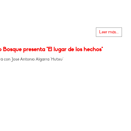
Leer más...
 Bosque presenta "El lugar de los hechos"
á con José Antonio Algarra "Hutxu"