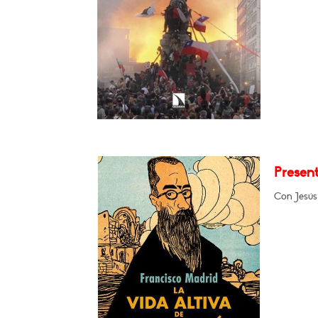
Present
Con Jesús