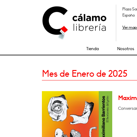
Plaza Sa
España
Ver map
Tienda
Nosotros
Mes de Enero de 2025
Maximil
Conversará