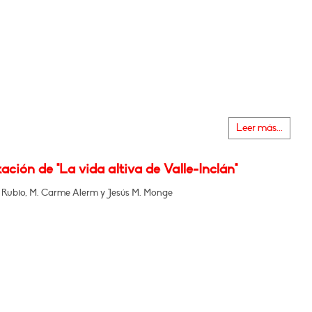
Leer más...
ación de "La vida altiva de Valle-Inclán"
 Rubio, M. Carme Alerm y Jesús M. Monge