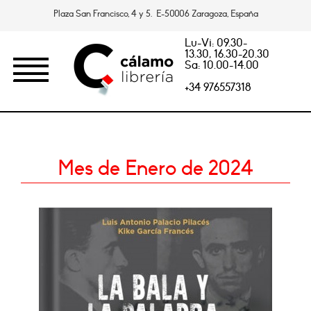
Plaza San Francisco, 4 y 5. E-50006 Zaragoza, España
Lu-Vi: 09.30-
13.30, 16.30-20.30
Sa: 10.00-14.00
+34 976557318
Mes de Enero de 2024