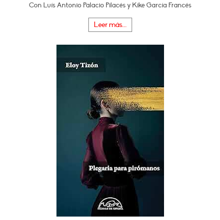
Con Luís Antonio Palacio Pilacés y Kike García Francés
Leer más...