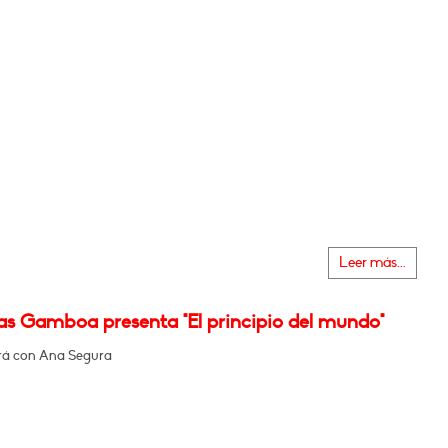
Leer más...
as Gamboa presenta "El principio del mundo"
rá con Ana Segura