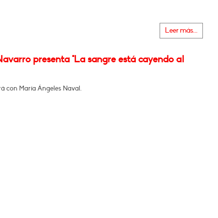
Leer más...
Navarro presenta "La sangre está cayendo al
á con María Ángeles Naval.