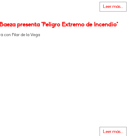
Leer más...
Baeza presenta "Peligro Extremo de Incendio"
á con Pilar de la Vega
Leer más...