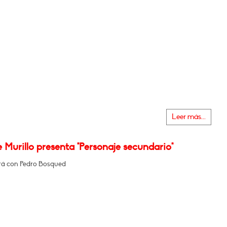
Leer más...
 Murillo presenta "Personaje secundario"
á con Pedro Bosqued