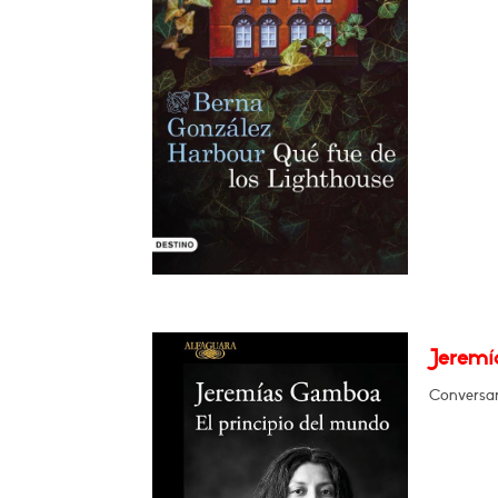
Jeremí
Conversa