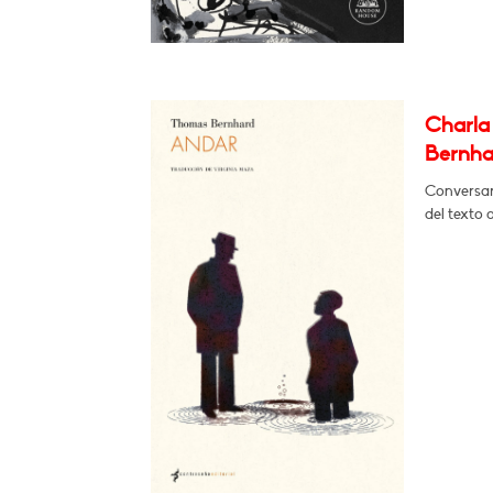
Charla 
Bernha
Conversará
del texto 