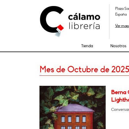
Plaza Sa
España
Ver map
Tienda
Nosotros
Mes de Octubre de 202
Berna 
Lighth
Conversar