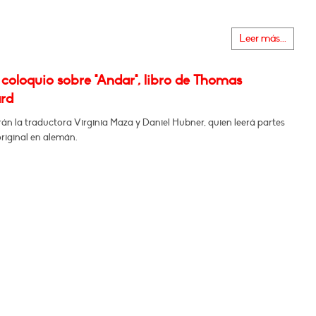
Leer más...
coloquio sobre "Andar", libro de Thomas
rd
n la traductora Virginia Maza y Daniel Hubner, quien leerá partes
original en alemán.