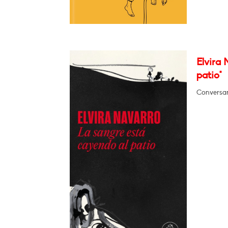
Elvira 
patio"
Conversar