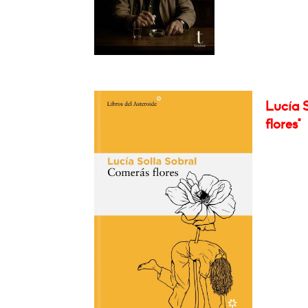
Lucía S
flores"