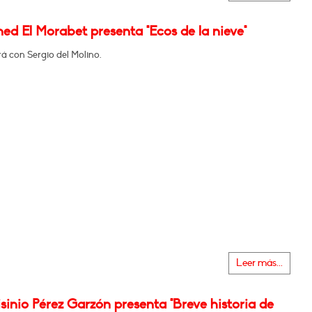
d El Morabet presenta "Ecos de la nieve"
á con Sergio del Molino.
Leer más...
sinio Pérez Garzón presenta "Breve historia de