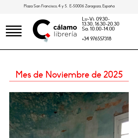
Plaza San Francisco, 4 y 5. E-50006 Zaragoza, España
Lu-Vi: 09.30-
13.30, 16.30-20.30
Sa: 10.00-14.00
+34 976557318
Mes de Noviembre de 2025