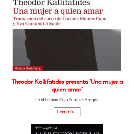
Theodor Kallifatides presenta "Una mujer a
quien amar"
En el Edificio Caja Rural de Aragón
Leer más...