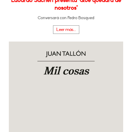
Eduardo Sacheri presenta "Qué quedará de
nosotros"
Conversará con Pedro Bosqued
Leer más...