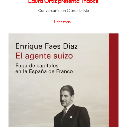
Laura Ortiz presenta "Indócil"
Conversará con Clara del Río
Leer más...