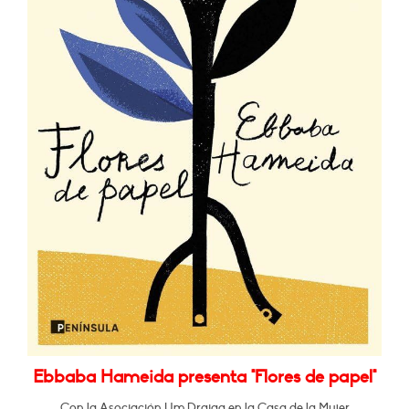
Ebbaba Hameida presenta "Flores de papel"
Con la Asociación Um Draiga en la Casa de la Mujer