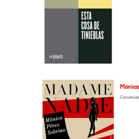
Mónica
Conversará