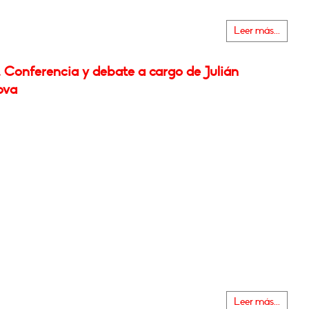
Leer más...
 Conferencia y debate a cargo de Julián
ova
Leer más...