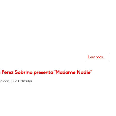
Leer más...
 Pérez Sobrino presenta "Madame Nadie"
 con Julio Cristellys