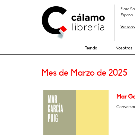
Plaza Sa
España
Ver map
Tienda
Nosotros
Mes de Marzo de 2025
Mar Gar
Conversar