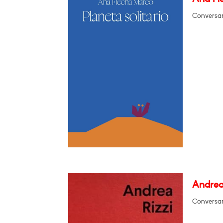
Conversar
Andrea 
Conversar