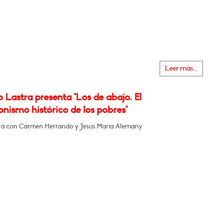
Leer más...
 Lastra presenta "Los de abajo. El
nismo histórico de los pobres"
á con Carmen Herrando y Jesús María Alemany