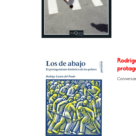
Rodrigo
protago
Conversar