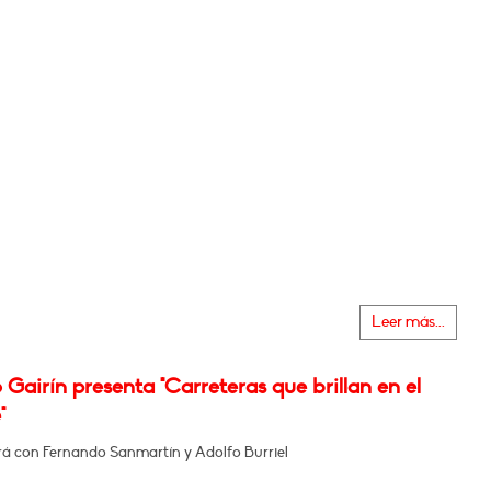
Leer más...
Gairín presenta "Carreteras que brillan en el
"
á con Fernando Sanmartín y Adolfo Burriel