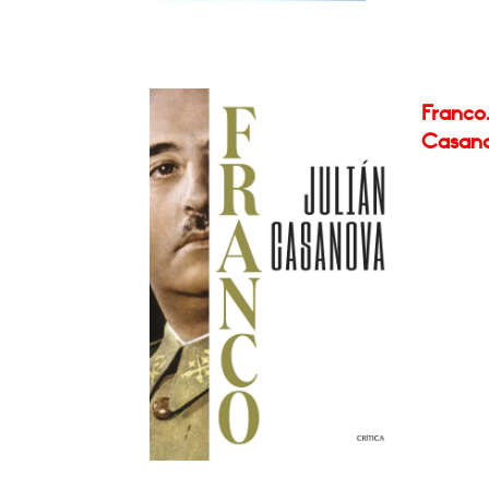
Franco.
Casan