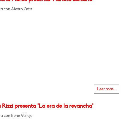
á con Álvaro Ortiz
Leer más...
Rizzi presenta "La era de la revancha"
á con Irene Vallejo