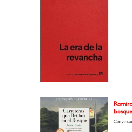
Ramiro 
bosque
Conversar