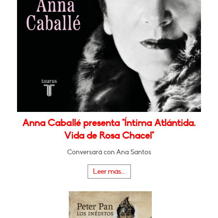
Anna Caballé presenta "Íntima Atlántida.
Vida de Rosa Chacel"
Conversará con Ana Santos
Leer más...