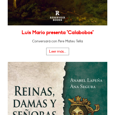
Luis Mario presenta "Calabobos"
Conversará con Pere Mateu Tella
Leer más...