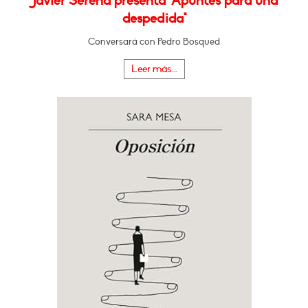
Javier Serena presenta "Apuntes para una
despedida"
Conversará con Pedro Bosqued
Leer más...