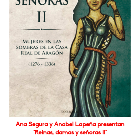
Ana Segura y Anabel Lapeña presentan
"Reinas, damas y señoras II"