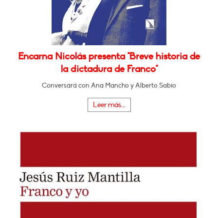
Encarna Nicolás presenta "Breve historia de
la dictadura de Franco"
Conversará con Ana Mancho y Alberto Sabio
Leer más...