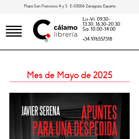
Plaza San Francisco, 4 y 5. E-50006 Zaragoza, España
Lu-Vi: 09.30-
13.30, 16.30-20.30
Sa: 10.00-14.00
+34 976557318
Mes de Mayo de 2025