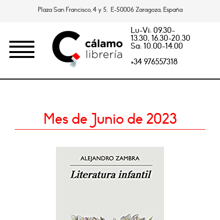
Plaza San Francisco, 4 y 5. E-50006 Zaragoza, España
Lu-Vi: 09.30-
13.30, 16.30-20.30
Sa: 10.00-14.00
+34 976557318
Mes de Junio de 2023