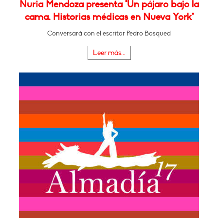
Nuria Mendoza presenta "Un pájaro bajo la
cama. Historias médicas en Nueva York"
Conversará con el escritor Pedro Bosqued
Leer más...