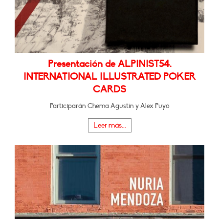
Presentación de ALPINIST54.
INTERNATIONAL ILLUSTRATED POKER
CARDS
Participarán Chema Agustín y Alex Puyó
Leer más...