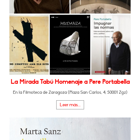
La Mirada Tabú Homenaje a Pere Portabella
En la Filmoteca de Zaragoza (Plaza San Carlos, 4, 50001 Zgz)
Leer más...