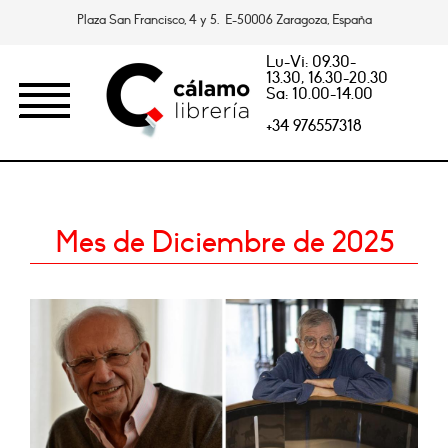
Plaza San Francisco, 4 y 5. E-50006 Zaragoza, España
Lu-Vi: 09.30-
13.30, 16.30-20.30
Sa: 10.00-14.00
+34 976557318
Mes de Diciembre de 2025