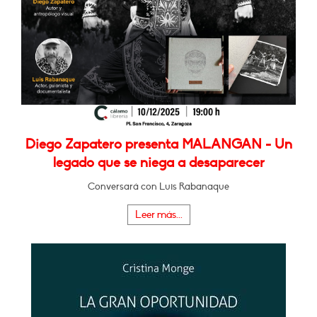
Diego Zapatero presenta MALANGAN - Un
legado que se niega a desaparecer
Conversará con Luis Rabanaque
Leer más...