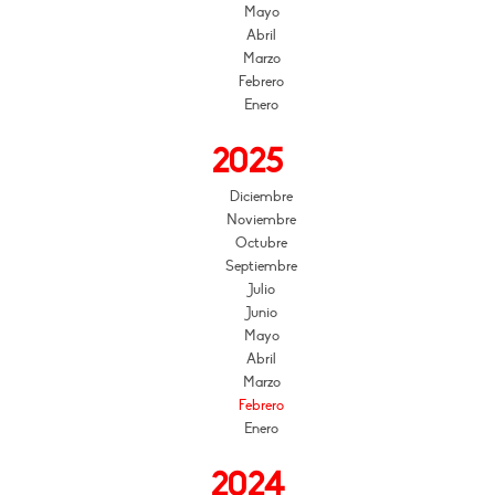
Mayo
Abril
Marzo
Febrero
Enero
2025
Diciembre
Noviembre
Octubre
Septiembre
Julio
Junio
Mayo
Abril
Marzo
Febrero
Enero
2024