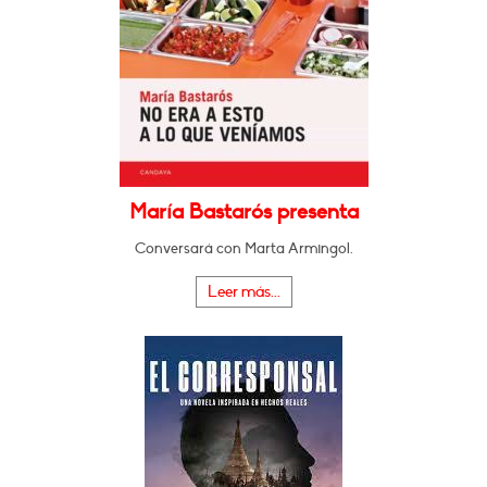
María Bastarós presenta
Conversará con Marta Armingol.
Leer más...