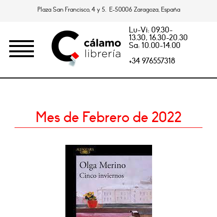
Plaza San Francisco, 4 y 5. E-50006 Zaragoza, España
Lu-Vi: 09.30-
13.30, 16.30-20.30
Sa: 10.00-14.00
+34 976557318
Mes de Febrero de 2022