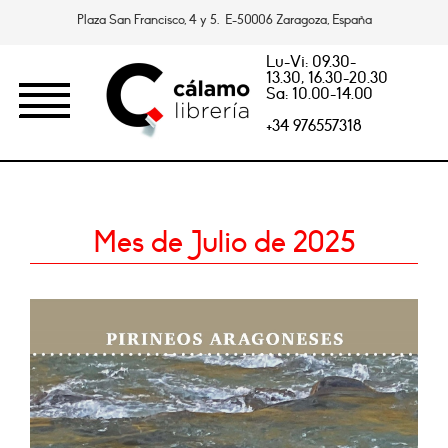
Plaza San Francisco, 4 y 5. E-50006 Zaragoza, España
Lu-Vi: 09.30-
13.30, 16.30-20.30
Sa: 10.00-14.00
+34 976557318
Mes de Julio de 2025