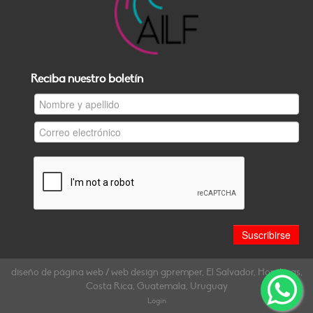
Reciba nuestro boletín
diseño de página web / web design gpremper, El Salvador, Honduras,
Costa Rica, Guatemala, Uruguay
Login