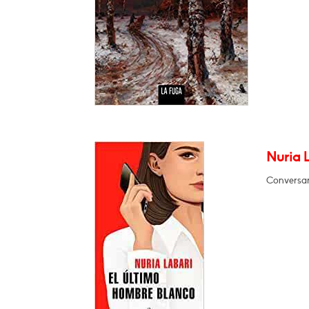
Nuria 
Conversará