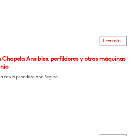
Leer más...
 Chapela Ansibles, perfildores y otras máquinas
enio
á con la periodista Ana Segura.