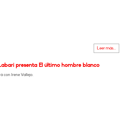
Leer más...
Labari presenta El último hombre blanco
 con Irene Vallejo.