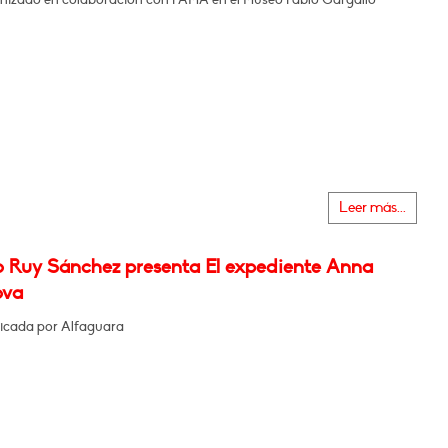
Leer más...
o Ruy Sánchez presenta El expediente Anna
ova
icada por Alfaguara