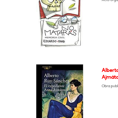
Albert
Ajmát
Obra publ