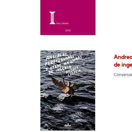
Andrea
de ing
Conversar