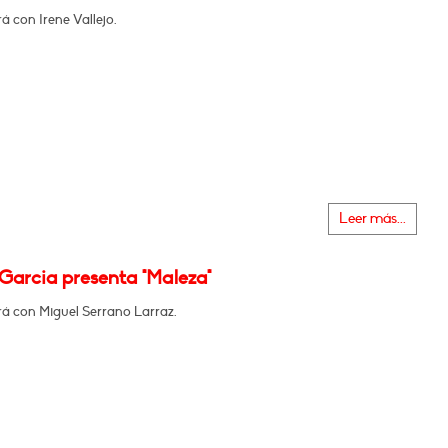
 con Irene Vallejo.
Leer más...
Garcia presenta "Maleza"
á con Miguel Serrano Larraz.