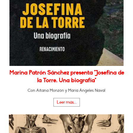
Marina Patrón Sánchez presenta "Josefina de
la Torre. Una biografía"
Con Aitana Monzón y María Ángeles Naval
Leer más...