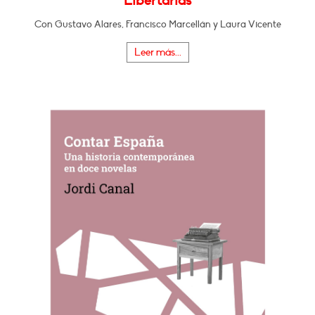
Libertarias
Con Gustavo Alares, Francisco Marcellán y Laura Vicente
Leer más...