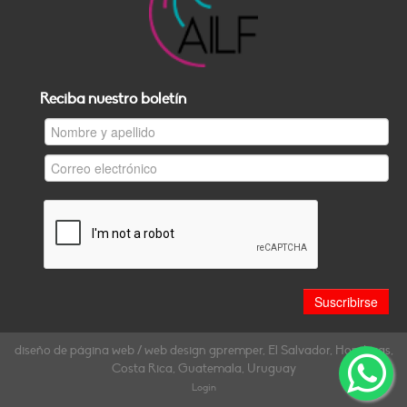
Reciba nuestro boletín
diseño de página web / web design gpremper, El Salvador, Honduras,
Costa Rica, Guatemala, Uruguay
Login