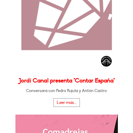
Jordi Canal presenta "Contar España"
Conversará con Pedro Rújula y Antón Castro
Leer más...