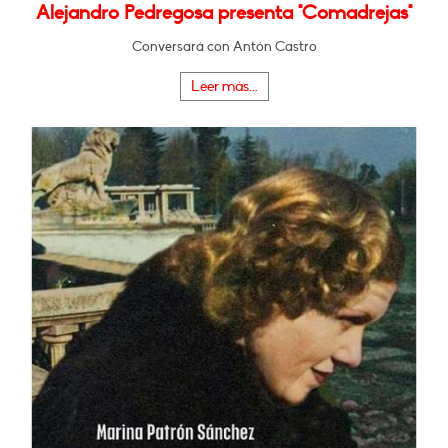
Alejandro Pedregosa presenta "Comadrejas"
Conversará con Antón Castro
Leer más...