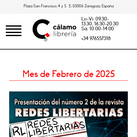
Plaza San Francisco, 4 y 5. E-50006 Zaragoza, España
Lu-Vi: 09.30-
13.30, 16.30-20.30
Sa: 10.00-14.00
+34 976557318
Mes de Febrero de 2025