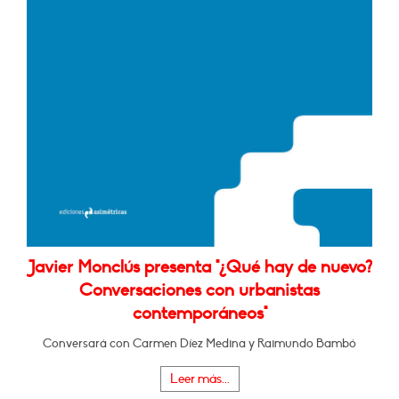
Javier Monclús presenta "¿Qué hay de nuevo?
Conversaciones con urbanistas
contemporáneos"
Conversará con Carmen Díez Medina y Raimundo Bambó
Leer más...