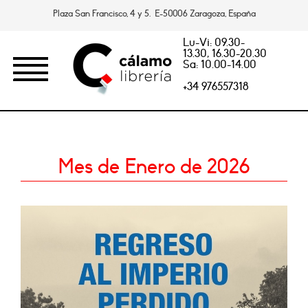
Plaza San Francisco, 4 y 5. E-50006 Zaragoza, España
Lu-Vi: 09.30-
13.30, 16.30-20.30
Sa: 10.00-14.00
+34 976557318
Mes de Enero de 2026