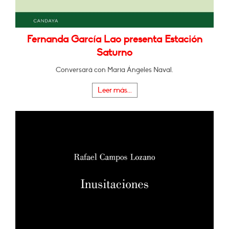
Fernanda García Lao presenta Estación
Saturno
Conversará con Maria Ángeles Naval.
Leer más...