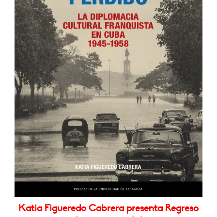
Katia Figueredo Cabrera presenta Regreso