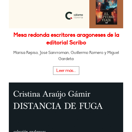
Mesa redonda escritores aragoneses de la
editorial Scribo
Marisa Repiso, José Sanrroman, Guillermo Romero y Miguel
Gardeta
Leer más...