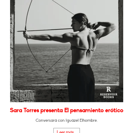
Sara Torres presenta El pensamiento erótico
Conversará con Iguázel Elhombre.
Leer más...