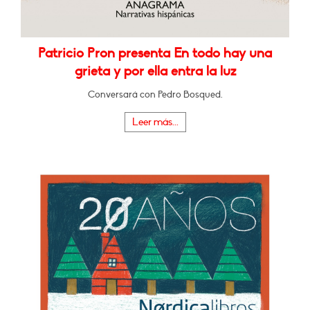
Patricio Pron presenta En todo hay una
grieta y por ella entra la luz
Conversará con Pedro Bosqued.
Leer más...