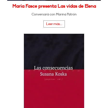
Maria Fasce presenta Las vidas de Elena
Conversará con Marina Patrón
Leer más...