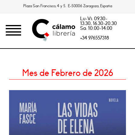
Plaza San Francisco, 4 y 5. E-50006 Zaragoza, España
Lu-Vi: 09.30-
13.30, 16.30-20.30
Sa: 10.00-14.00
+34 976557318
Mes de Febrero de 2026