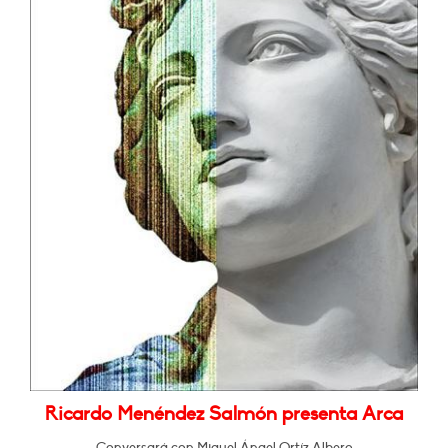
Ricardo Menéndez Salmón presenta Arca
Conversará con Miguel Ángel Ortíz Albero