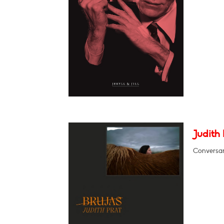
Judith 
Conversar