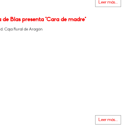
Leer más...
a de Blas presenta "Cara de madre"
nd. Caja Rural de Aragón
Leer más...