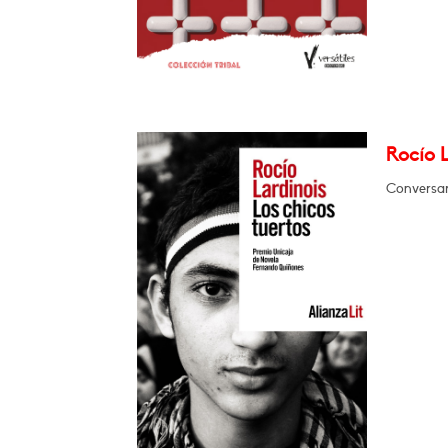
Rocío L
Conversar