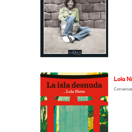
Lola Ni
Conversar