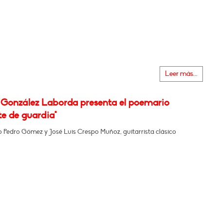
Leer más...
 González Laborda presenta el poemario
te de guardia"
o Pedro Gómez y José Luis Crespo Muñoz, guitarrista clásico