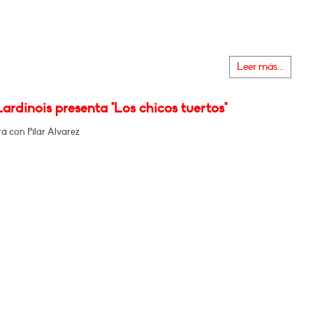
Leer más...
ardinois presenta "Los chicos tuertos"
á con Pilar Álvarez