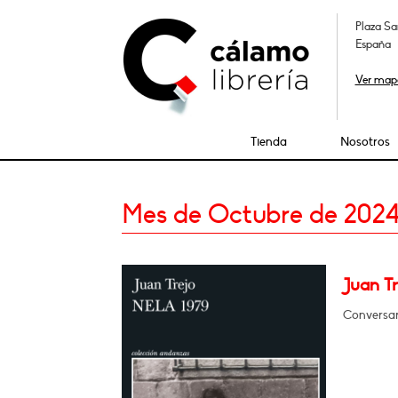
Plaza Sa
España
Ver map
Tienda
Nosotros
Mes de Octubre de 202
Juan Tr
Conversar