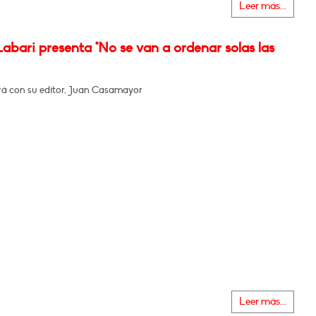
Leer más...
abari presenta "No se van a ordenar solas las
á con su editor, Juan Casamayor
Leer más...