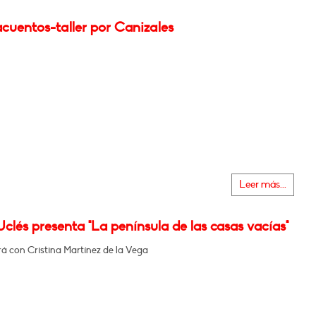
cuentos-taller por Canizales
Leer más...
clés presenta "La península de las casas vacías"
á con Cristina Martínez de la Vega