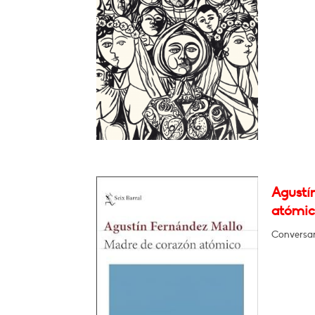
Agustí
atómic
Conversar