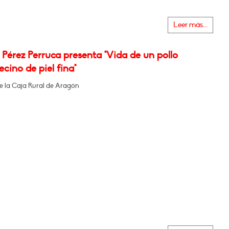
Leer más...
Pérez Perruca presenta "Vida de un pollo
cino de piel fina"
de la Caja Rural de Aragón