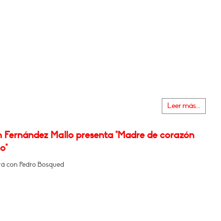
Leer más...
n Fernández Mallo presenta "Madre de corazón
o"
á con Pedro Bosqued