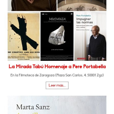
La Mirada Tabú Homenaje a Pere Portabella
En la Filmoteca de Zaragoza (Plaza San Carlos, 4, 50001 Zgz)
Leer más...