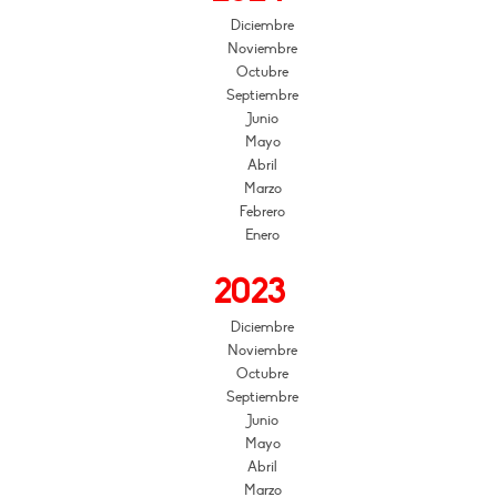
Diciembre
Noviembre
Octubre
Septiembre
Junio
Mayo
Abril
Marzo
Febrero
Enero
2023
Diciembre
Noviembre
Octubre
Septiembre
Junio
Mayo
Abril
Marzo