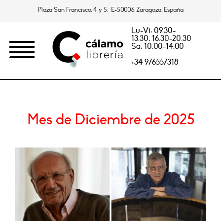
Plaza San Francisco, 4 y 5. E-50006 Zaragoza, España
Lu-Vi: 09.30-
13.30, 16.30-20.30
Sa: 10.00-14.00
+34 976557318
Mes de Diciembre de 2025