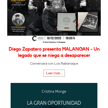
Diego Zapatero presenta MALANGAN - Un
legado que se niega a desaparecer
Conversará con Luis Rabanaque
Leer más...