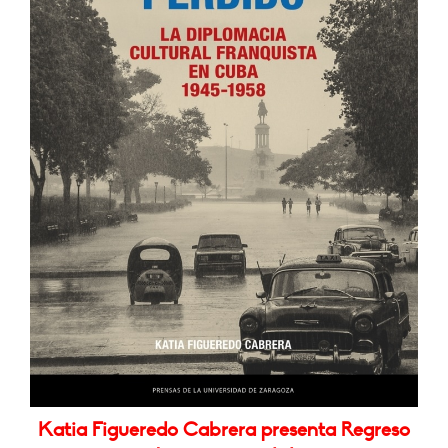
Katia Figueredo Cabrera presenta Regreso