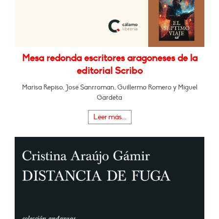
Mesa redonda escritores aragoneses de la
editorial Scribo
Marisa Repiso, José Sanrroman, Guillermo Romero y Miguel
Gardeta
Leer más...