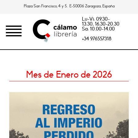
Plaza San Francisco, 4 y 5. E-50006 Zaragoza, España
Lu-Vi: 09.30-
13.30, 16.30-20.30
Sa: 10.00-14.00
+34 976557318
Mes de Enero de 2026