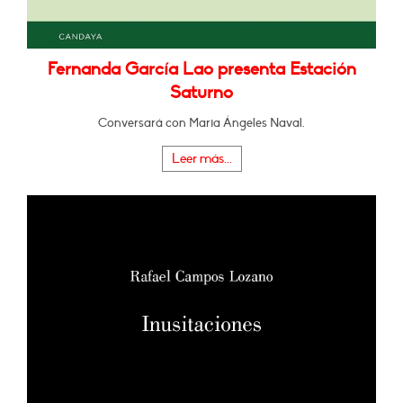
Fernanda García Lao presenta Estación
Saturno
Conversará con Maria Ángeles Naval.
Leer más...