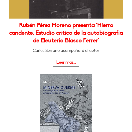
Rubén Pérez Moreno presenta "Hierro
candente. Estudio crítico de la autobiografía
de Eleuterio Blasco Ferrer"
Carlos Serrano acompañará al autor
Leer más...