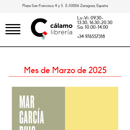
Plaza San Francisco, 4 y 5. E-50006 Zaragoza, España
Lu-Vi: 09.30-
13.30, 16.30-20.30
Sa: 10.00-14.00
+34 976557318
Mes de Marzo de 2025