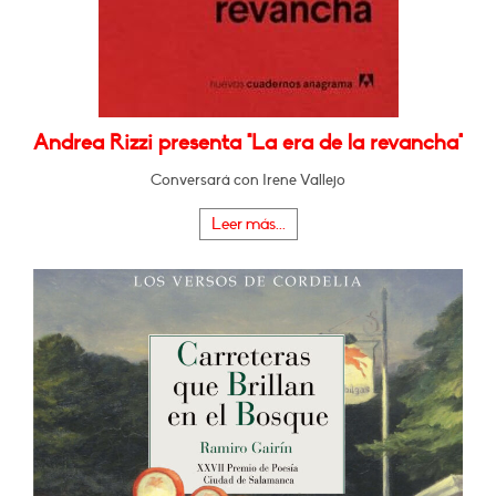
Andrea Rizzi presenta "La era de la revancha"
Conversará con Irene Vallejo
Leer más...