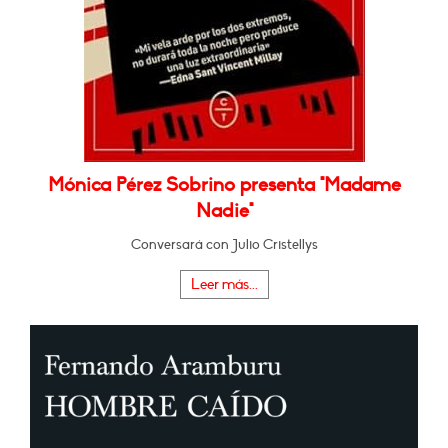
Mónica Pérez Sobrino presenta "Madame
Nadie"
Conversará con Julio Cristellys
Leer más...