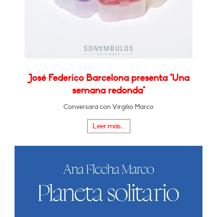
José Federico Barcelona presenta "Una
semana redonda"
Conversará con Virgilio Marco
Leer más...