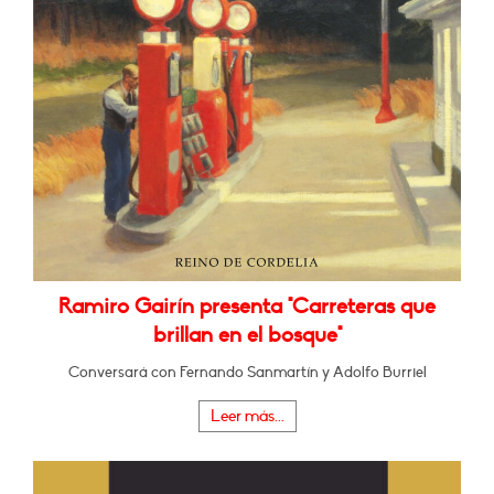
Ramiro Gairín presenta "Carreteras que
brillan en el bosque"
Conversará con Fernando Sanmartín y Adolfo Burriel
Leer más...