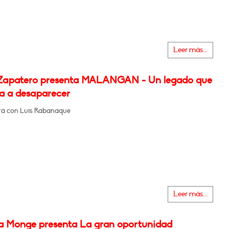
Leer más...
Zapatero presenta MALANGAN - Un legado que
ga a desaparecer
á con Luis Rabanaque
Leer más...
na Monge presenta La gran oportunidad