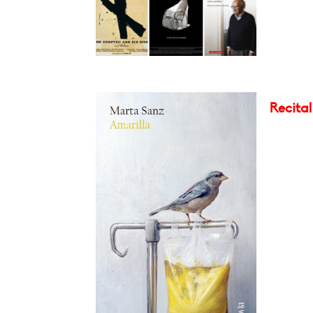
Recita