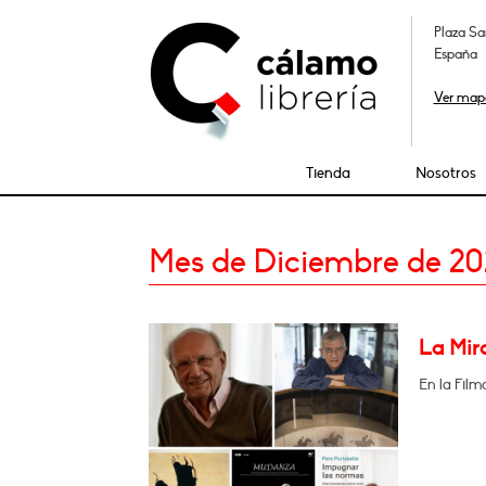
Plaza Sa
España
Ver map
Tienda
Nosotros
Mes de Diciembre de 20
La Mir
En la Film