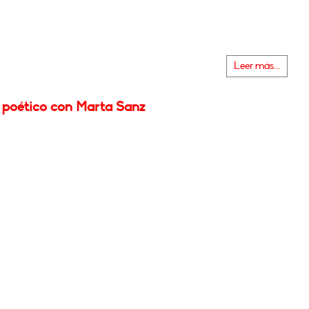
Leer más...
l poético con Marta Sanz