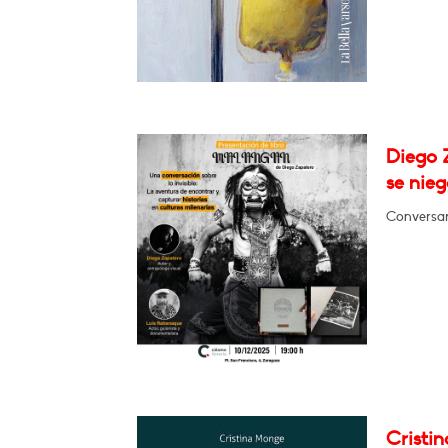
Diego 
se nie
Conversar
Cristi