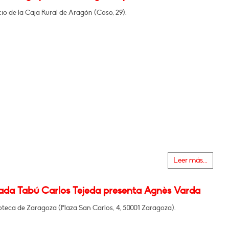
icio de la Caja Rural de Aragón (Coso, 29).
Leer más...
ada Tabú Carlos Tejeda presenta Agnès Varda
oteca de Zaragoza (Plaza San Carlos, 4, 50001 Zaragoza).