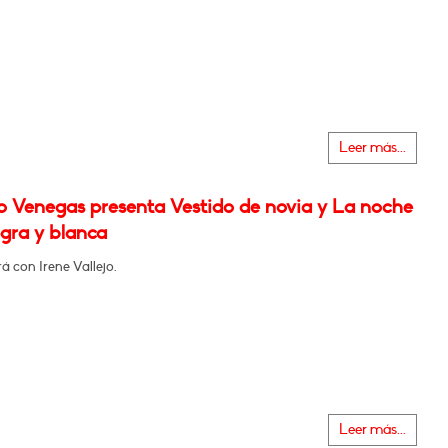
Leer más...
o Venegas presenta Vestido de novia y La noche
egra y blanca
 con Irene Vallejo.
Leer más...