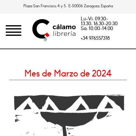
Plaza San Francisco, 4 y 5. E-50006 Zaragoza, España
Lu-Vi: 09.30-
13.30, 16.30-20.30
Sa: 10.00-14.00
+34 976557318
Mes de Marzo de 2024