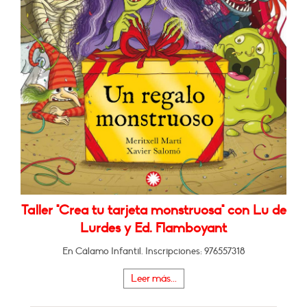
Taller "Crea tu tarjeta monstruosa" con Lu de
Lurdes y Ed. Flamboyant
En Cálamo Infantil. Inscripciones: 976557318
Leer más...