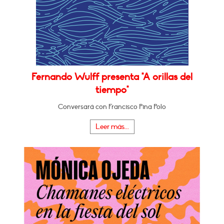
Fernando Wulff presenta "A orillas del
tiempo"
Conversará con Francisco Pina Polo
Leer más...