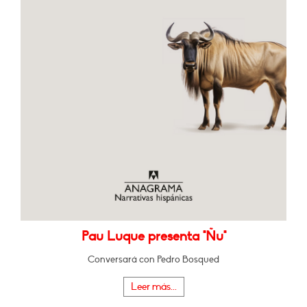
Pau Luque presenta "Ñu"
Conversará con Pedro Bosqued
Leer más...