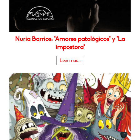
Nuria Barrios: "Amores patológicos" y "La
impostora"
Leer más...