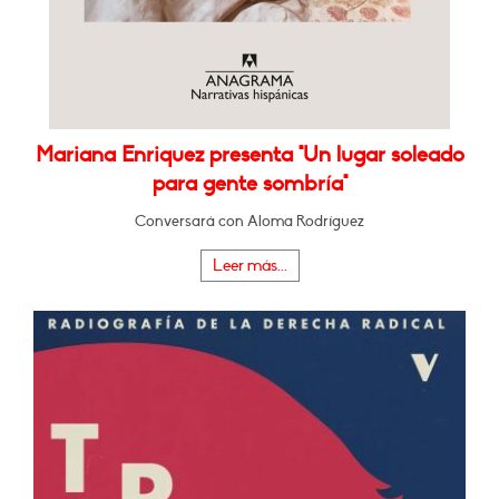
Mariana Enriquez presenta "Un lugar soleado
para gente sombría"
Conversará con Aloma Rodríguez
Leer más...