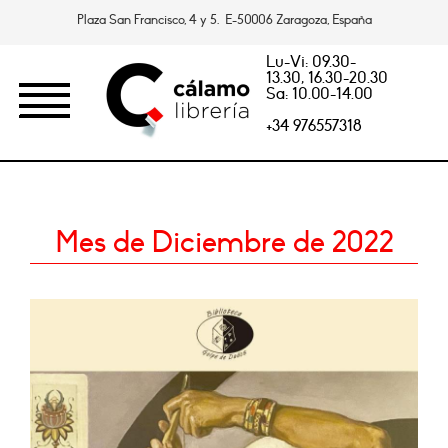
Plaza San Francisco, 4 y 5. E-50006 Zaragoza, España
Lu-Vi: 09.30-
13.30, 16.30-20.30
Sa: 10.00-14.00
+34 976557318
Mes de Diciembre de 2022