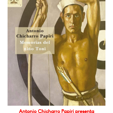
Antonio Chicharro Papiri presenta