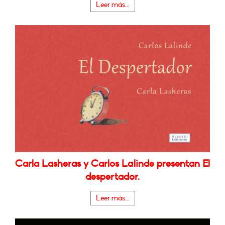
Leer más...
Carla Lasheras y Carlos Lalinde presentan El
despertador.
Leer más...