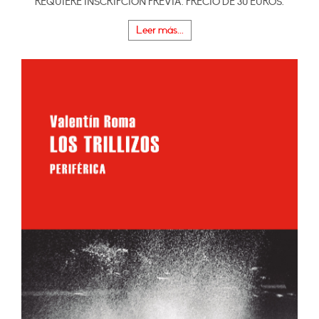
REQUIERE INSCRIPCIÓN PREVIA. PRECIO DE 30 EUROS.
Leer más...