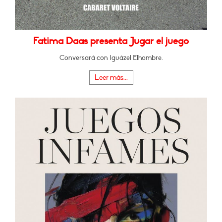
Fatima Daas presenta Jugar el juego
Conversará con Iguázel Elhombre.
Leer más...