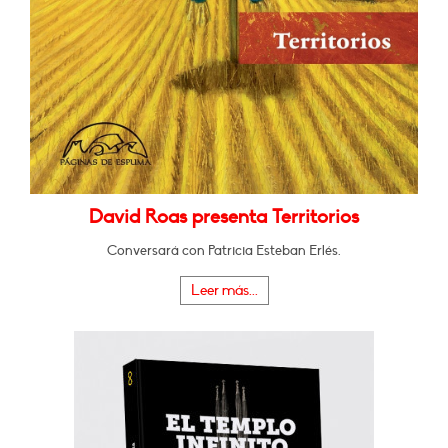
David Roas presenta Territorios
Conversará con Patricia Esteban Erlés.
Leer más...