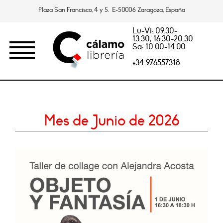
Plaza San Francisco, 4 y 5. E-50006 Zaragoza, España
Lu-Vi: 09.30-
13.30, 16.30-20.30
Sa: 10.00-14.00
+34 976557318
Mes de Junio de 2026