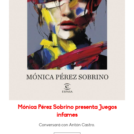
Mónica Pérez Sobrino presenta Juegos
infames
Conversará con Antón Castro.