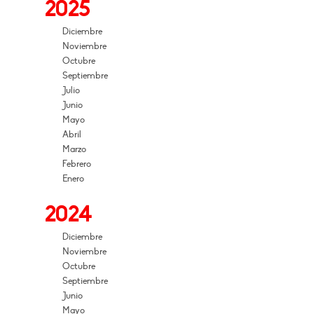
2025
Diciembre
Noviembre
Octubre
Septiembre
Julio
Junio
Mayo
Abril
Marzo
Febrero
Enero
2024
Diciembre
Noviembre
Octubre
Septiembre
Junio
Mayo