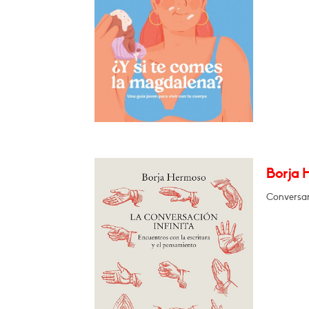
Borja H
Conversará