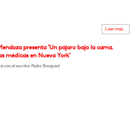
Leer más...
Mendoza presenta "Un pájaro bajo la cama.
ias médicas en Nueva York"
á con el escritor Pedro Bosqued