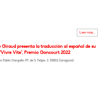
Leer más...
e Giraud presenta la traducción al español de su
"Vivre Vite", Premio Goncourt 2022
o Pablo Gargallo (Pl. de S. Felipe, 3, 50003 Zaragoza)