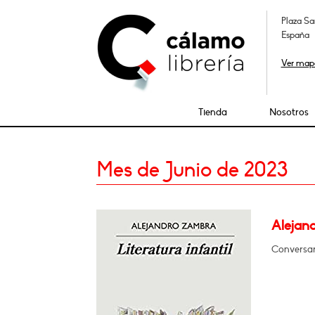
Plaza Sa
España
Ver map
Tienda
Nosotros
Mes de Junio de 2023
Alejand
Conversar