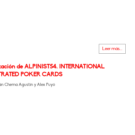
Leer más...
tación de ALPINIST54. INTERNATIONAL
TRATED POKER CARDS
rán Chema Agustín y Alex Puyó