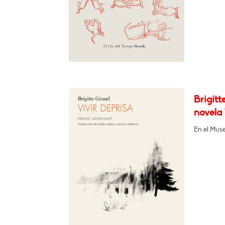
Brigitt
novela 
En el Muse