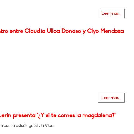
Leer más...
tro entre Claudia Ulloa Donoso y Clyo Mendoza
Leer más...
erín presenta "¿Y si te comes la magdalena?"
 con la psicóloga Silvia Vidal