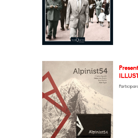
Presen
ILLUS
Participa