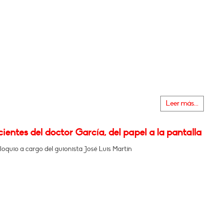
Leer más...
ientes del doctor García, del papel a la pantalla
oquio a cargo del guionista José Luis Martín