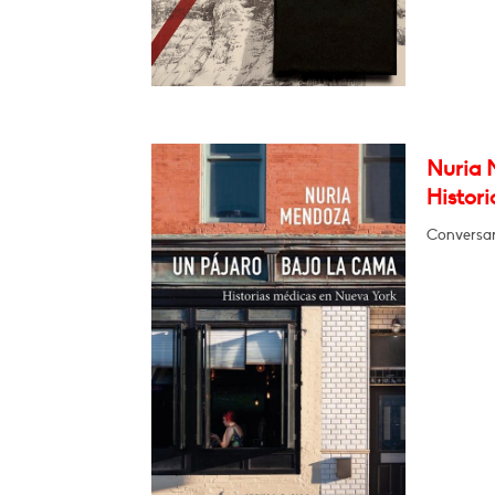
Nuria 
Histor
Conversar