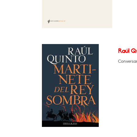
Raúl Qu
Conversará