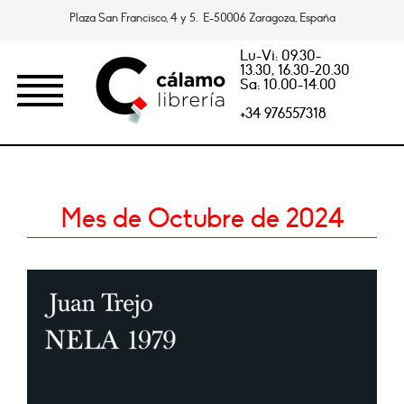
Plaza San Francisco, 4 y 5. E-50006 Zaragoza, España
Lu-Vi: 09.30-
13.30, 16.30-20.30
Sa: 10.00-14.00
+34 976557318
Mes de Octubre de 2024