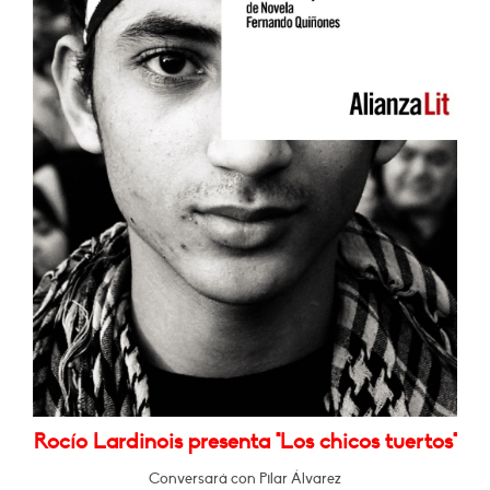
Rocío Lardinois presenta "Los chicos tuertos"
Conversará con Pilar Álvarez