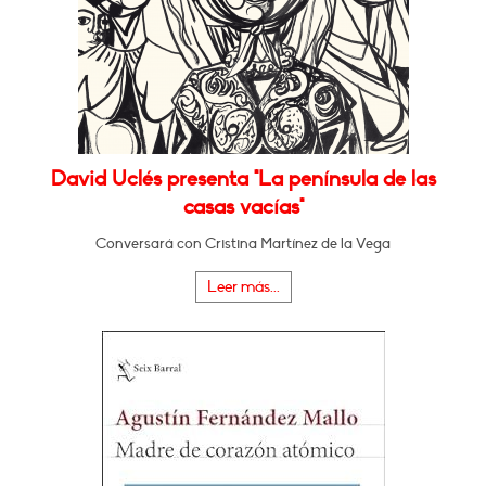
David Uclés presenta "La península de las
casas vacías"
Conversará con Cristina Martínez de la Vega
Leer más...