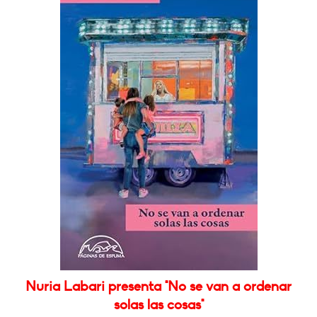
Nuria Labari presenta "No se van a ordenar
solas las cosas"