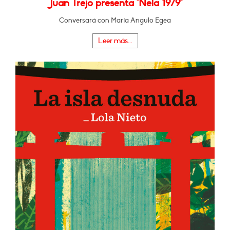
Juan Trejo presenta "Nela 1979"
Conversará con María Angulo Egea
Leer más...