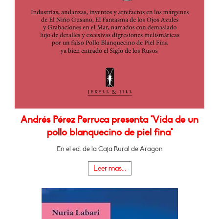
Andrés Pérez Perruca presenta "Vida de un
pollo blanquecino de piel fina"
En el ed. de la Caja Rural de Aragón
Leer más...