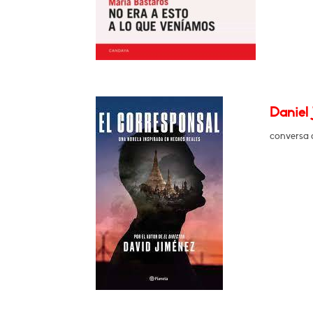
Daniel 
conversa 