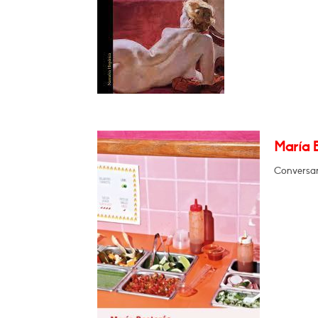
María 
Conversar