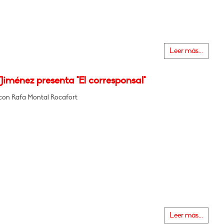
Leer más...
Jiménez presenta "El corresponsal"
con Rafa Montal Rocafort
Leer más...