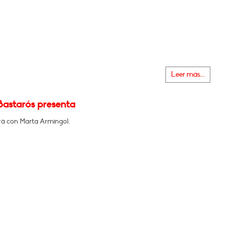
Leer más...
Bastarós presenta
á con Marta Armingol.