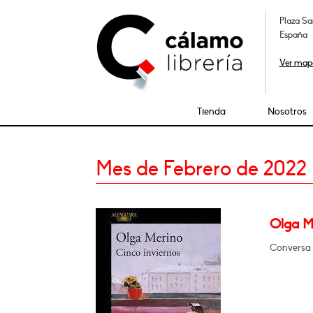
Plaza Sa
España
Ver map
Tienda
Nosotros
Mes de Febrero de 2022
Olga M
Conversa 