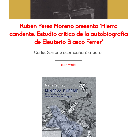
Rubén Pérez Moreno presenta "Hierro
candente. Estudio crítico de la autobiografía
de Eleuterio Blasco Ferrer"
Carlos Serrano acompañará al autor
Leer más...