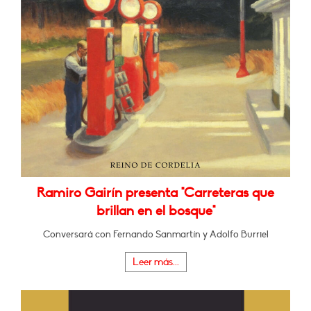
Ramiro Gairín presenta "Carreteras que
brillan en el bosque"
Conversará con Fernando Sanmartín y Adolfo Burriel
Leer más...