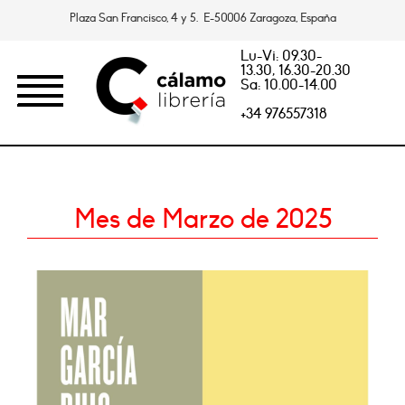
Plaza San Francisco, 4 y 5. E-50006 Zaragoza, España
Lu-Vi: 09.30-
13.30, 16.30-20.30
Sa: 10.00-14.00
+34 976557318
Mes de Marzo de 2025