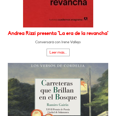
Andrea Rizzi presenta "La era de la revancha"
Conversará con Irene Vallejo
Leer más...