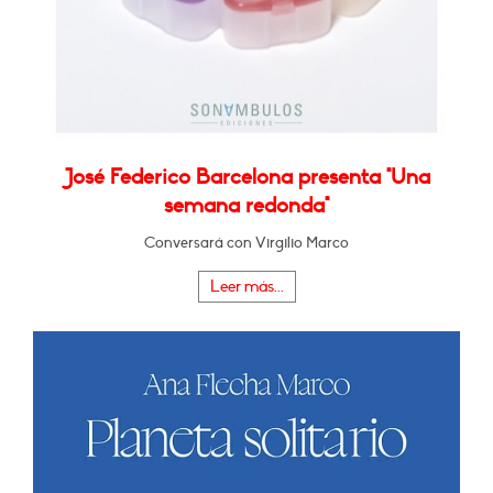
José Federico Barcelona presenta "Una
semana redonda"
Conversará con Virgilio Marco
Leer más...