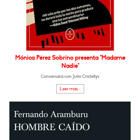
Mónica Pérez Sobrino presenta "Madame
Nadie"
Conversará con Julio Cristellys
Leer más...