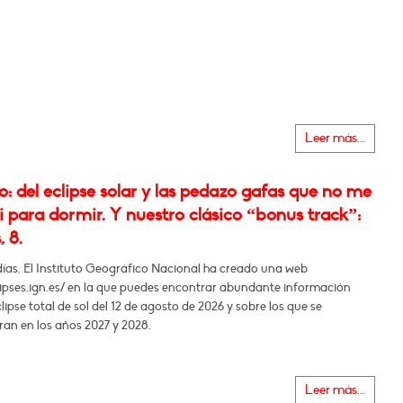
Leer más...
 del eclipse solar y las pedazo gafas que no me
i para dormir. Y nuestro clásico “bonus track”:
, 8.
días. El Instituto Geográfico Nacional ha creado una web
lipses.ign.es/ en la que puedes encontrar abundante información
clipse total de sol del 12 de agosto de 2026 y sobre los que se
ran en los años 2027 y 2028.
Leer más...