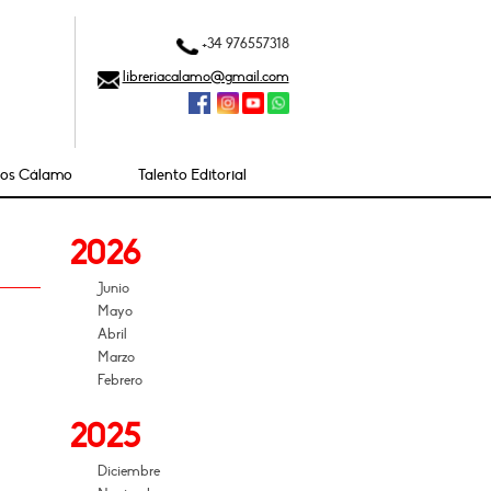
+34 976557318
libreriacalamo@gmail.com
ios Cálamo
Talento Editorial
2026
Junio
Mayo
Abril
Marzo
Febrero
2025
Diciembre