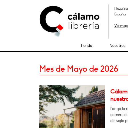
Plaza Sa
España
Ver map
Tienda
Nosotros
Mes de Mayo de 2026
Cálamo:
nuestro
Pongo la r
comercial 
del siglo 