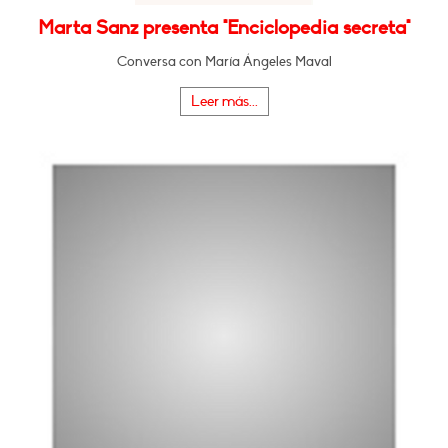
Marta Sanz presenta "Enciclopedia secreta"
Conversa con María Ángeles Maval
Leer más...