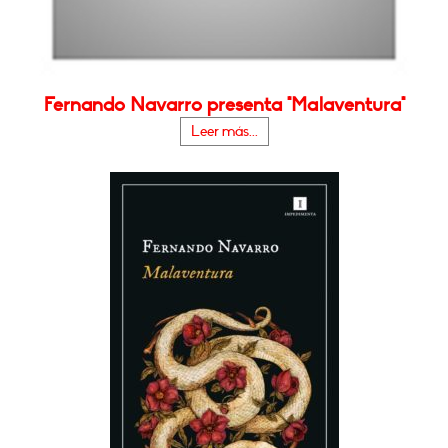
Fernando Navarro presenta "Malaventura"
Leer más...