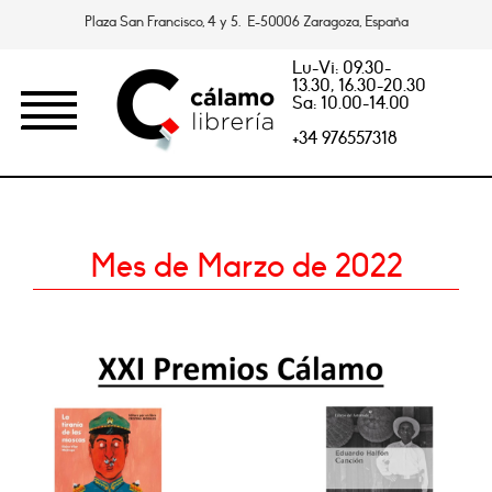
Plaza San Francisco, 4 y 5. E-50006 Zaragoza, España
Lu-Vi: 09.30-
13.30, 16.30-20.30
Sa: 10.00-14.00
+34 976557318
Mes de Marzo de 2022