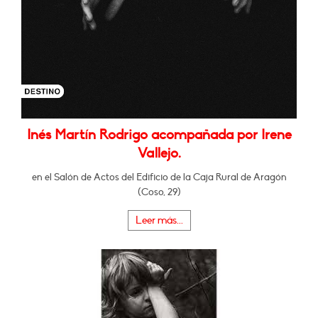
Inés Martín Rodrigo acompañada por Irene
Vallejo.
en el Salón de Actos del Edificio de la Caja Rural de Aragón
(Coso, 29)
Leer más...