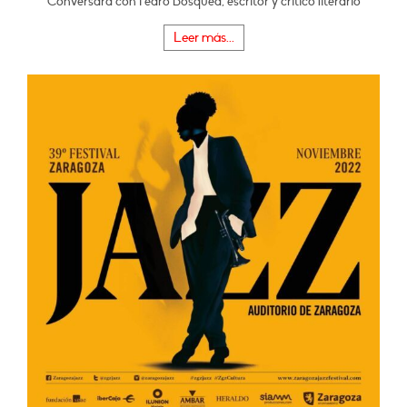
Conversará con Pedro Bosqued, escritor y crítico literario
Leer más...