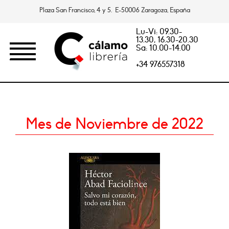
Plaza San Francisco, 4 y 5. E-50006 Zaragoza, España
Lu-Vi: 09.30-
13.30, 16.30-20.30
Sa: 10.00-14.00
+34 976557318
Mes de Noviembre de 2022