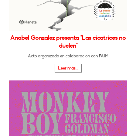
Anabel Gonzalez presenta "Las cicatrices no
duelen"
Acto organizado en colaboración con FAIM
Leer más...