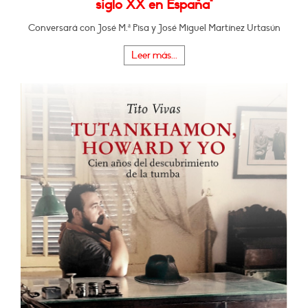
siglo XX en España"
Conversará con José M.ª Pisa y José Miguel Martínez Urtasún
Leer más...