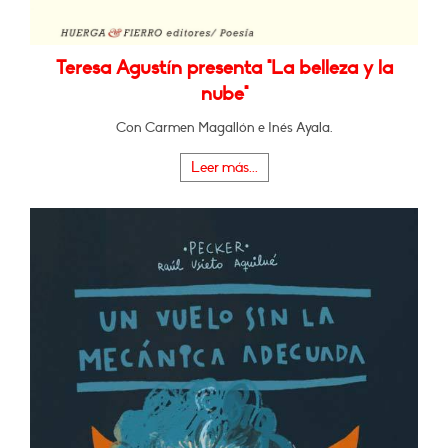
Teresa Agustín presenta "La belleza y la
nube"
Con Carmen Magallón e Inés Ayala.
Leer más...