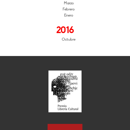
Marzo
Febrero
Enero
2016
Octubre