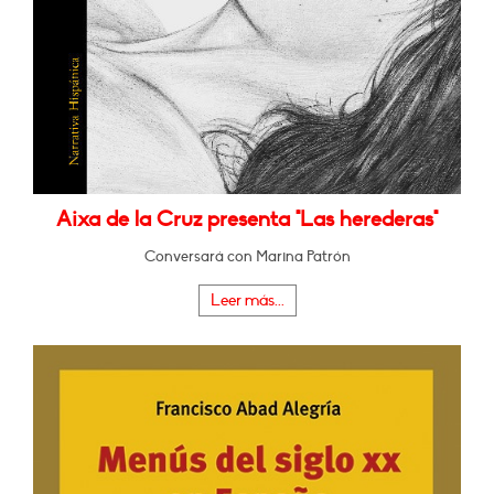
Aixa de la Cruz presenta "Las herederas"
Conversará con Marina Patrón
Leer más...