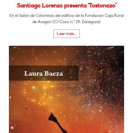
Santiago Lorenzo presenta "Tostonazo"
En el Salón de Columnas del edificio de la Fundación Caja Rural
de Aragón (C/ Coso, n.º 29, Zaragoza)
Leer más...