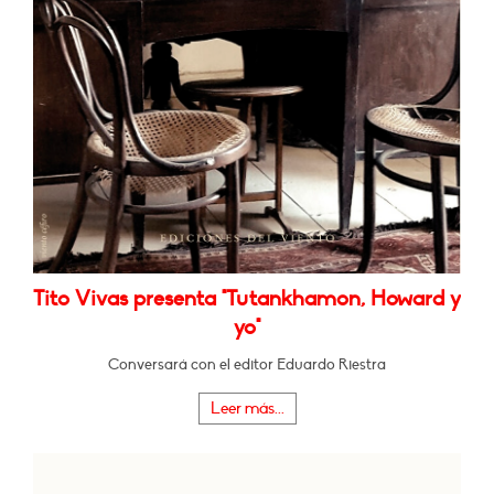
Tito Vivas presenta "Tutankhamon, Howard y
yo"
Conversará con el editor Eduardo Riestra
Leer más...