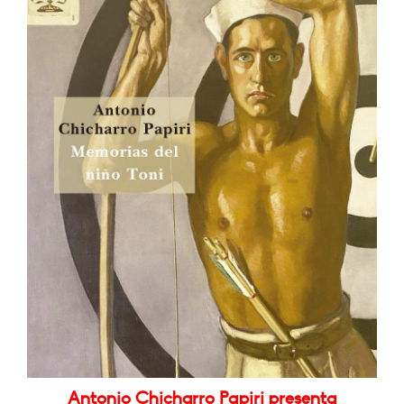
Antonio Chicharro Papiri presenta