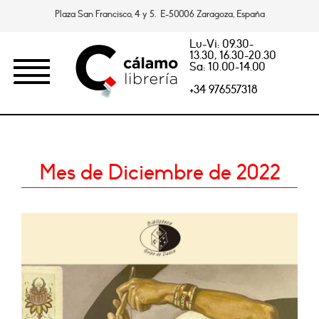
Plaza San Francisco, 4 y 5. E-50006 Zaragoza, España
Lu-Vi: 09.30-
13.30, 16.30-20.30
Sa: 10.00-14.00
+34 976557318
Mes de Diciembre de 2022