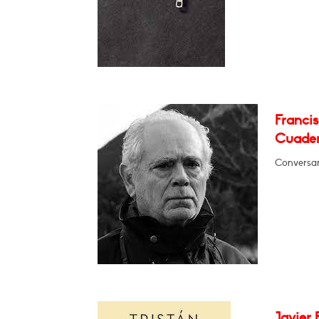
Franci
Cuade
Conversar
Javier 