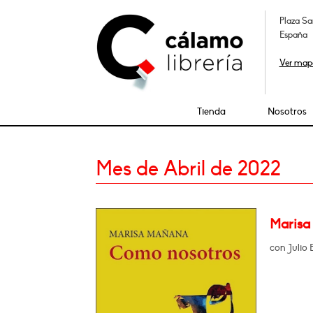
Plaza Sa
España
Ver map
Tienda
Nosotros
Mes de Abril de 2022
Marisa
con Julio 