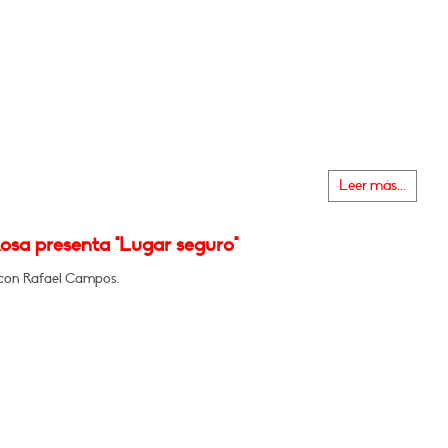
Leer más...
osa presenta "Lugar seguro"
con Rafael Campos.