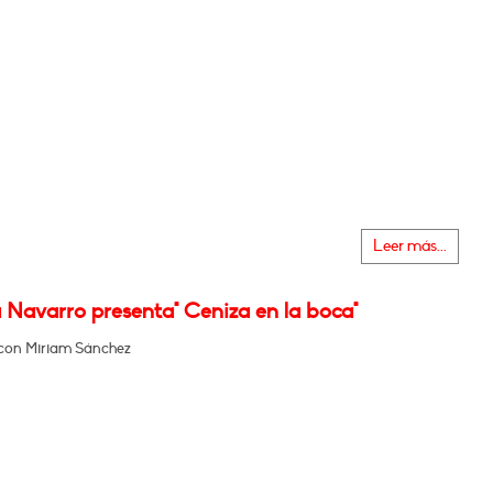
Leer más...
 Navarro presenta" Ceniza en la boca"
con Miriam Sánchez