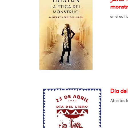
monstr
en el edif
Día del
Abiertas l