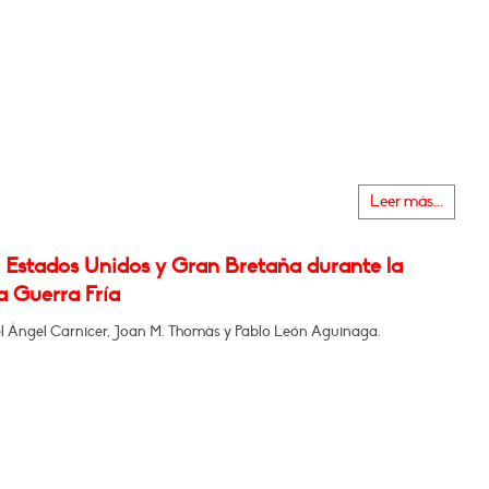
Leer más...
, Estados Unidos y Gran Bretaña durante la
a Guerra Fría
l Ángel Carnicer, Joan M. Thomàs y Pablo León Aguinaga.