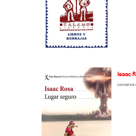
Isaac R
conversa 