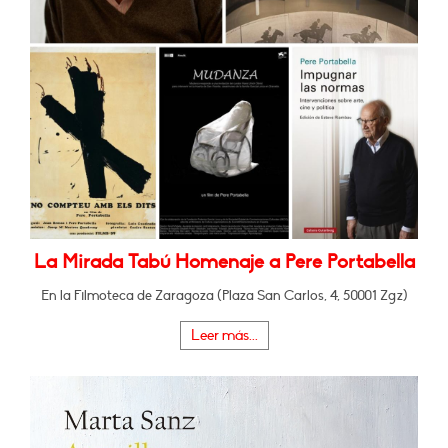
La Mirada Tabú Homenaje a Pere Portabella
En la Filmoteca de Zaragoza (Plaza San Carlos, 4, 50001 Zgz)
Leer más...