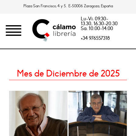
Plaza San Francisco, 4 y 5. E-50006 Zaragoza, España
Lu-Vi: 09.30-
13.30, 16.30-20.30
Sa: 10.00-14.00
+34 976557318
Mes de Diciembre de 2025