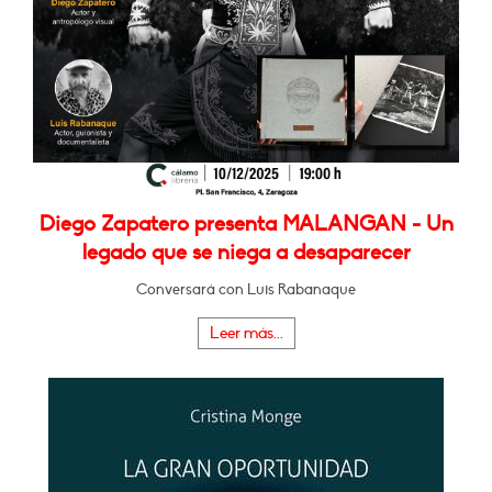
Diego Zapatero presenta MALANGAN - Un
legado que se niega a desaparecer
Conversará con Luis Rabanaque
Leer más...