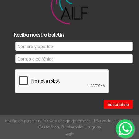
Reciba nuestro boletín
diseño de página web / web design gpremper, El Salvador, Honduras,
Costa Rica, Guatemala, Uruguay
Login