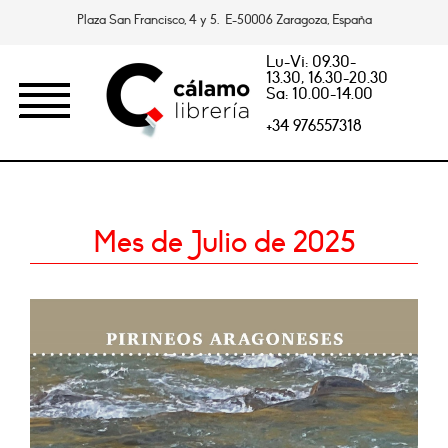
Plaza San Francisco, 4 y 5. E-50006 Zaragoza, España
Lu-Vi: 09.30-
13.30, 16.30-20.30
Sa: 10.00-14.00
+34 976557318
Mes de Julio de 2025