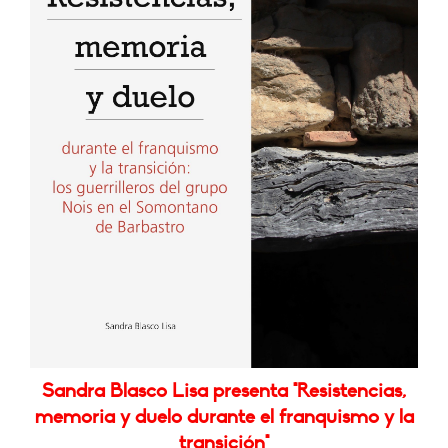
Sandra Blasco Lisa presenta "Resistencias,
memoria y duelo durante el franquismo y la
transición"