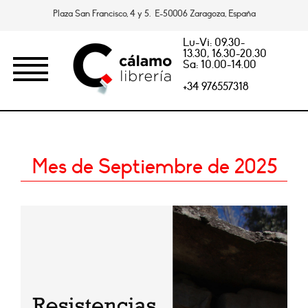
Plaza San Francisco, 4 y 5. E-50006 Zaragoza, España
Lu-Vi: 09.30-
13.30, 16.30-20.30
Sa: 10.00-14.00
+34 976557318
Mes de Septiembre de 2025