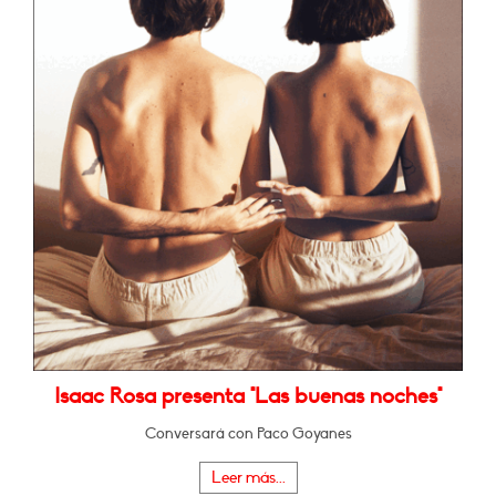
Isaac Rosa presenta "Las buenas noches"
Conversará con Paco Goyanes
Leer más...