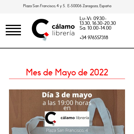
Plaza San Francisco, 4 y 5. E-50006 Zaragoza, España
Lu-Vi: 09.30-
13.30, 16.30-20.30
Sa: 10.00-14.00
+34 976557318
Mes de Mayo de 2022