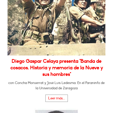
Diego Gaspar Celaya presenta "Banda de
cosacos. Historia y memoria de la Nueve y
sus hombres"
con Concha Monserrat y José Luis Ledesma. En el Paraninfo de
la Universidad de Zaragoza
Leer más...