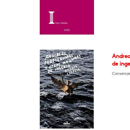
Andrea
de ing
Conversar