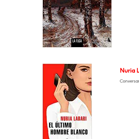
Nuria 
Conversará