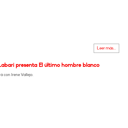
Leer más...
Labari presenta El último hombre blanco
 con Irene Vallejo.