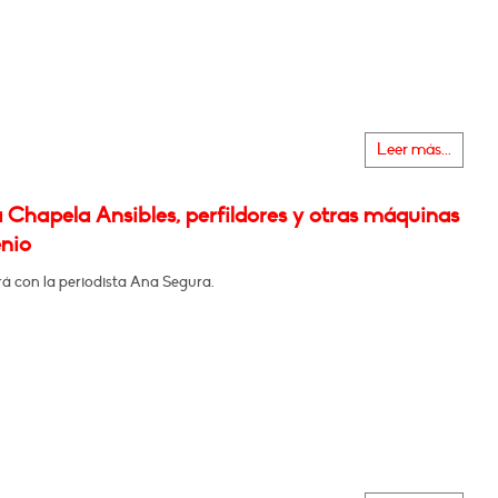
Leer más...
 Chapela Ansibles, perfildores y otras máquinas
enio
á con la periodista Ana Segura.