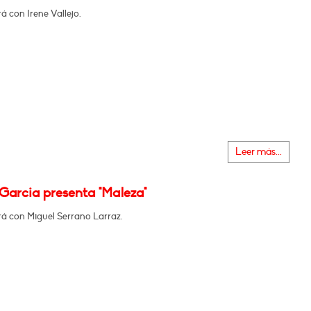
 con Irene Vallejo.
Leer más...
Garcia presenta "Maleza"
á con Miguel Serrano Larraz.