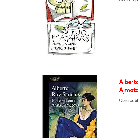
Albert
Ajmát
Obra publ