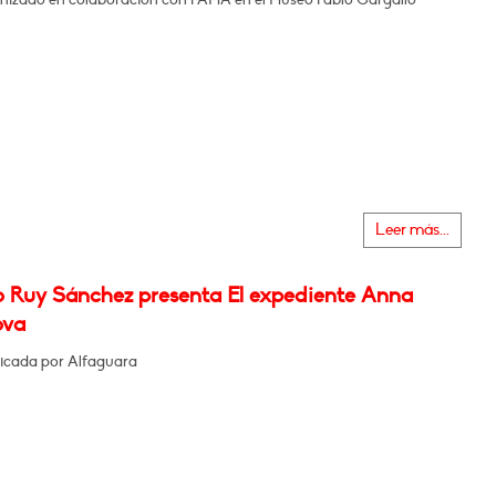
Leer más...
o Ruy Sánchez presenta El expediente Anna
ova
icada por Alfaguara