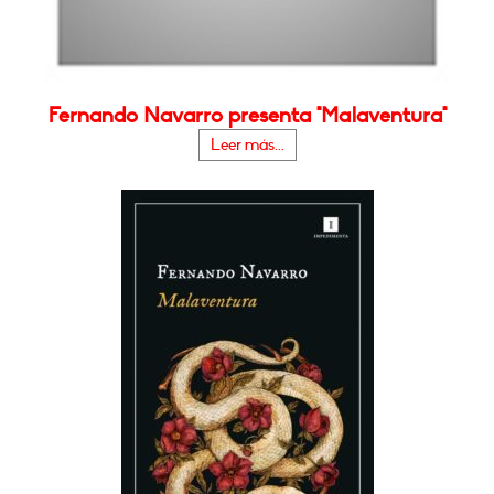
Fernando Navarro presenta "Malaventura"
Leer más...