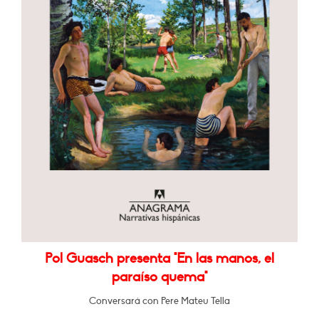
Pol Guasch presenta "En las manos, el
paraíso quema"
Conversará con Pere Mateu Tella