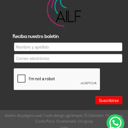
Reciba nuestro boletín
diseño de página web / web design gpremper, El Salvador, Honduras,
Costa Rica, Guatemala, Uruguay
Login