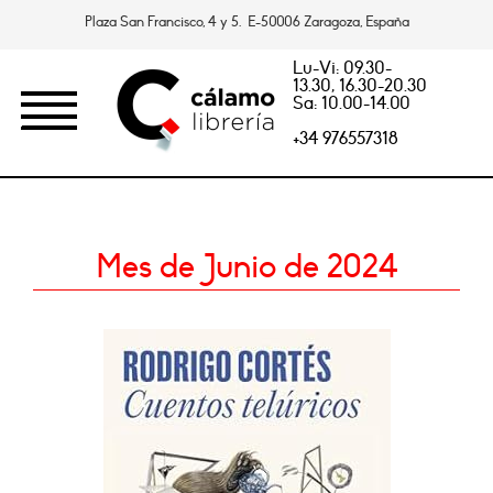
Plaza San Francisco, 4 y 5. E-50006 Zaragoza, España
Lu-Vi: 09.30-
13.30, 16.30-20.30
Sa: 10.00-14.00
+34 976557318
Mes de Junio de 2024