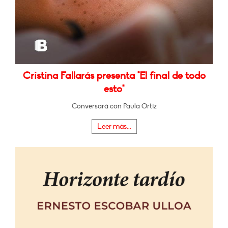
Cristina Fallarás presenta "El final de todo
esto"
Conversará con Paula Ortiz
Leer más...