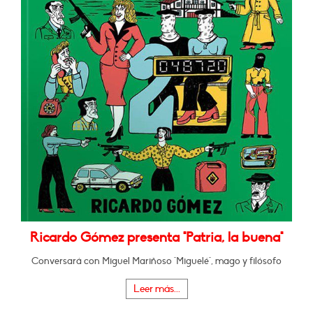
Ricardo Gómez presenta "Patria, la buena"
Conversará con Miguel Mariñoso "Miguelé", mago y filósofo
Leer más...