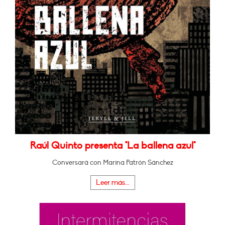
Raúl Quinto presenta "La ballena azul"
Conversará con Marina Patrón Sánchez
Leer más...