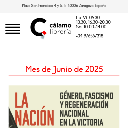
Plaza San Francisco, 4 y 5. E-50006 Zaragoza, España
Lu-Vi: 09.30-
13.30, 16.30-20.30
Sa: 10.00-14.00
+34 976557318
Mes de Junio de 2025