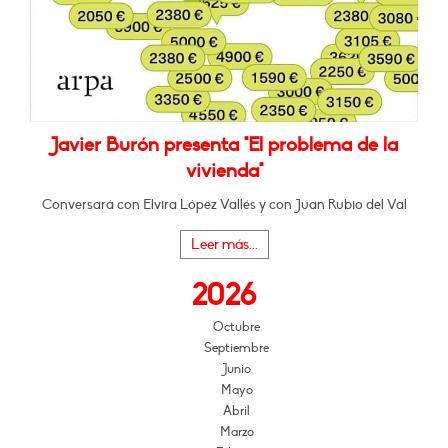
Javier Burón presenta "El problema de la
vivienda"
Conversará con Elvira López Vallés y con Juan Rubio del Val
Leer más...
2026
Octubre
Septiembre
Junio
Mayo
Abril
Marzo