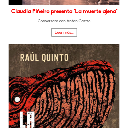
Claudia Piñeiro presenta "La muerte ajena"
Conversará con Antón Castro
Leer más...