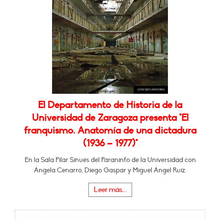
El Departamento de Historia de la
Universidad de Zaragoza presenta "El
franquismo. Anatomía de una dictadura
(1936 – 1977)"
En la Sala Pilar Sinués del Paraninfo de la Universidad con
Ángela Cenarro, Diego Gaspar y Miguel Ángel Ruiz.
Leer más...