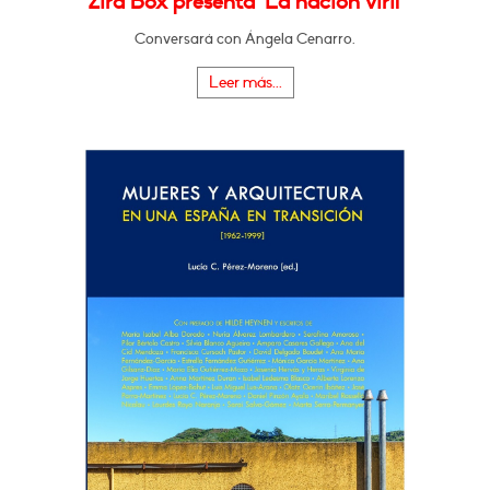
Zira Box presenta "La nación viril"
Conversará con Ángela Cenarro.
Leer más...