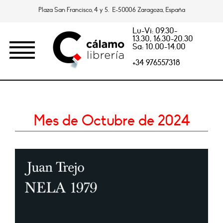
Plaza San Francisco, 4 y 5. E-50006 Zaragoza, España
Lu-Vi: 09.30-
13.30, 16.30-20.30
Sa: 10.00-14.00
+34 976557318
Mes de Octubre de 2024