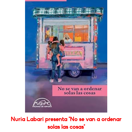
Nuria Labari presenta "No se van a ordenar
solas las cosas"