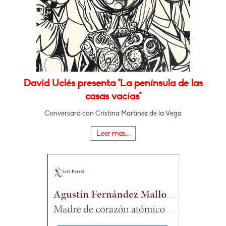
David Uclés presenta "La península de las
casas vacías"
Conversará con Cristina Martínez de la Vega
Leer más...