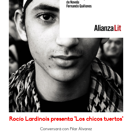
Rocío Lardinois presenta "Los chicos tuertos"
Conversará con Pilar Álvarez