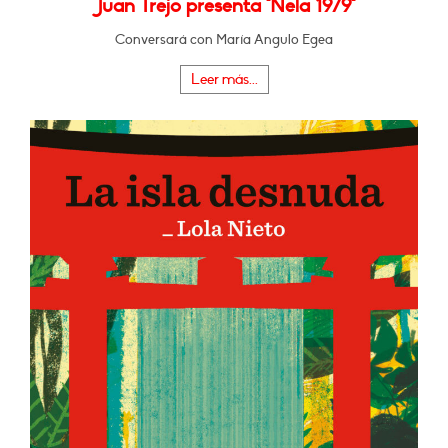
Juan Trejo presenta "Nela 1979"
Conversará con María Angulo Egea
Leer más...