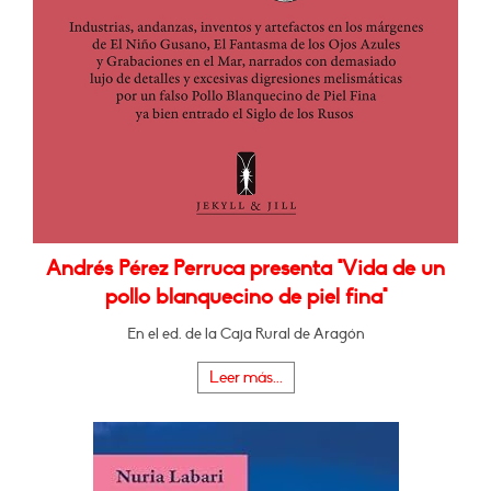
Andrés Pérez Perruca presenta "Vida de un
pollo blanquecino de piel fina"
En el ed. de la Caja Rural de Aragón
Leer más...