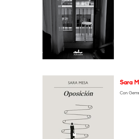
Sara M
Con Gemma