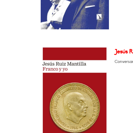
Jesús R
Conversar