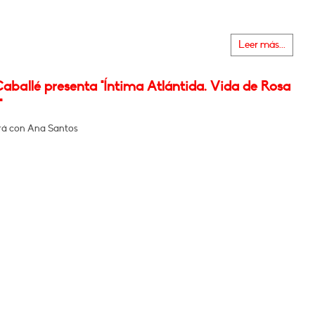
Leer más...
aballé presenta "Íntima Atlántida. Vida de Rosa
"
rá con Ana Santos