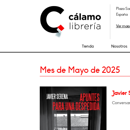
Plaza Sa
España
Ver map
Tienda
Nosotros
Mes de Mayo de 2025
Javier
Conversar