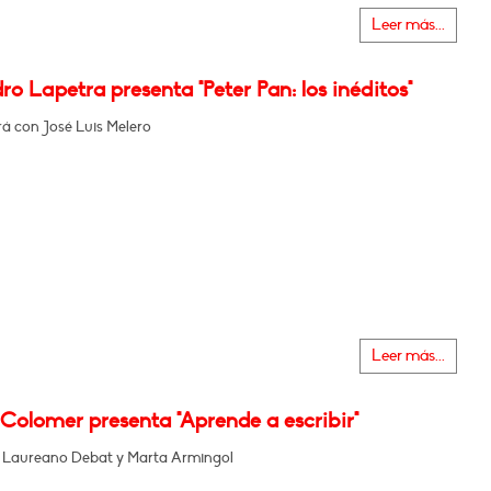
Leer más...
ro Lapetra presenta "Peter Pan: los inéditos"
á con José Luis Melero
Leer más...
Colomer presenta "Aprende a escribir"
n Laureano Debat y Marta Armingol