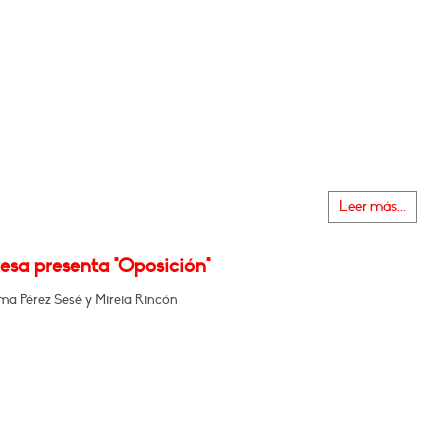
Leer más...
esa presenta "Oposición"
 Pérez Sesé y Mireia Rincón