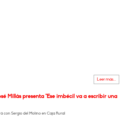
Leer más...
sé Millás presenta "Ese imbécil va a escribir una
á con Sergio del Molino en Caja Rural