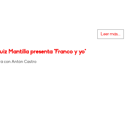
Leer más...
uiz Mantilla presenta "Franco y yo"
á con Antón Castro