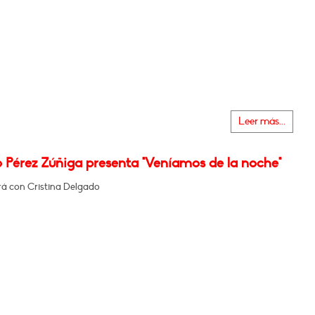
Leer más...
 Pérez Zúñiga presenta "Veníamos de la noche"
á con Cristina Delgado