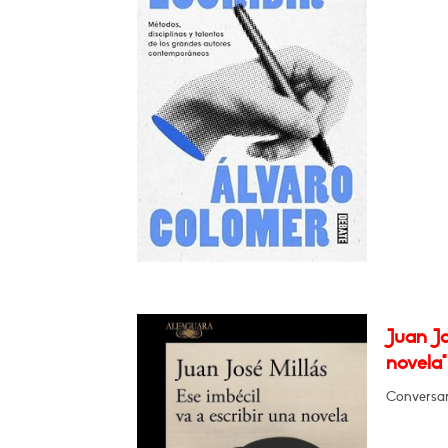
Juan Jo
novela"
Conversar