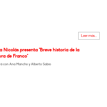
Leer más...
 Nicolás presenta "Breve historia de la
ura de Franco"
á con Ana Mancho y Alberto Sabio