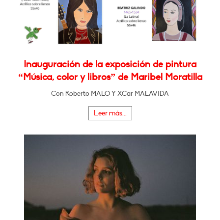
Inauguración de la exposición de pintura
“Música, color y libros” de Maribel Moratilla
Con Roberto MALO Y XCar MALAVIDA
Leer más...