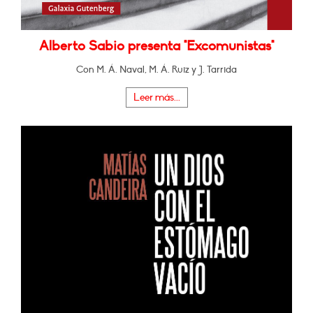
Alberto Sabio presenta "Excomunistas"
Con M. Á. Naval, M. Á. Ruiz y J. Tarrida
Leer más...