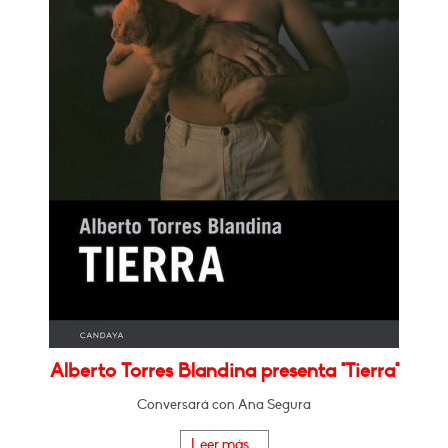
Alberto Torres Blandina presenta "Tierra"
Conversará con Ana Segura
Leer más...