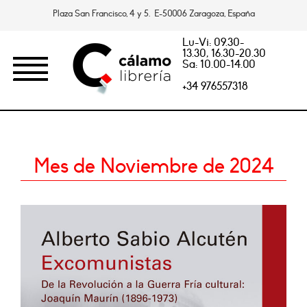
Plaza San Francisco, 4 y 5. E-50006 Zaragoza, España
Lu-Vi: 09.30-
13.30, 16.30-20.30
Sa: 10.00-14.00
+34 976557318
Mes de Noviembre de 2024