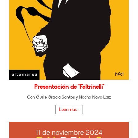
Presentación de "Feltrinelli"
Con Guille Gracia Santos y Nacho Nava Laiz
Leer más...