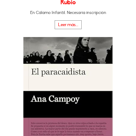
Rubio
En Cálamo Infantil. Necesaria inscripción
Leer más...