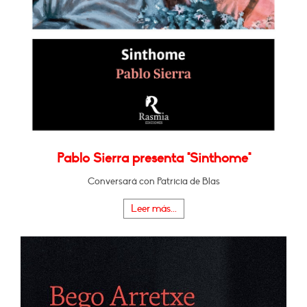
Pablo Sierra presenta "Sinthome"
Conversará con Patricia de Blas
Leer más...