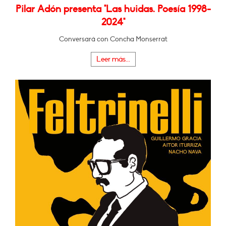
Pilar Adón presenta "Las huidas. Poesía 1998-
2024"
Conversará con Concha Monserrat
Leer más...