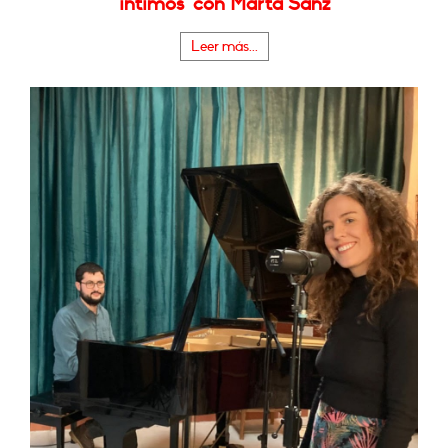
íntimos" con Marta Sanz
Leer más...