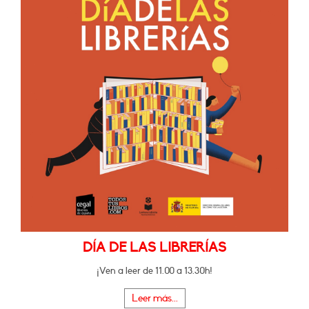
DÍA DE LAS LIBRERÍAS
¡Ven a leer de 11.00 a 13.30h!
Leer más...