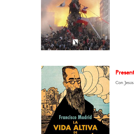
Present
Con Jesús