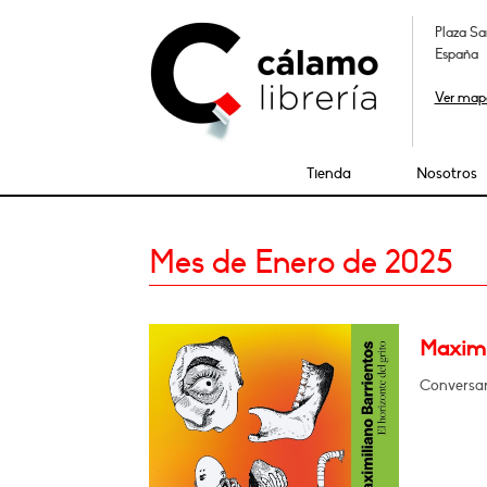
Plaza Sa
España
Ver map
Tienda
Nosotros
Mes de Enero de 2025
Maximil
Conversará