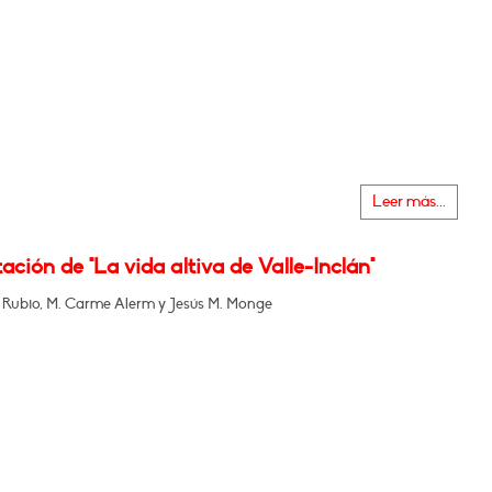
Leer más...
ación de "La vida altiva de Valle-Inclán"
 Rubio, M. Carme Alerm y Jesús M. Monge