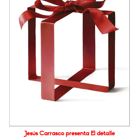
Jesús Carrasco presenta El detalle