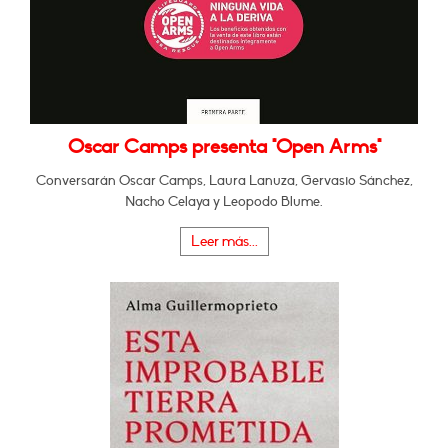
Oscar Camps presenta "Open Arms"
Conversarán Oscar Camps, Laura Lanuza, Gervasio Sánchez,
Nacho Celaya y Leopodo Blume.
Leer más...