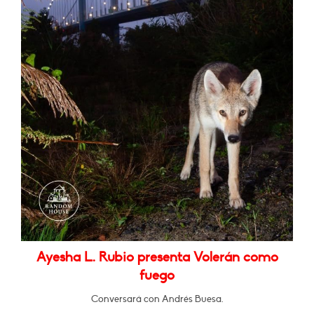
Ayesha L. Rubio presenta Volerán como
fuego
Conversará con Andrés Buesa.