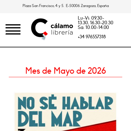
Plaza San Francisco, 4 y 5. E-50006 Zaragoza, España
Lu-Vi: 09.30-
13.30, 16.30-20.30
Sa: 10.00-14.00
+34 976557318
Mes de Mayo de 2026