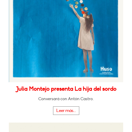
Julia Montejo presenta La hija del sordo
Conversará con Antón Castro.
Leer más...