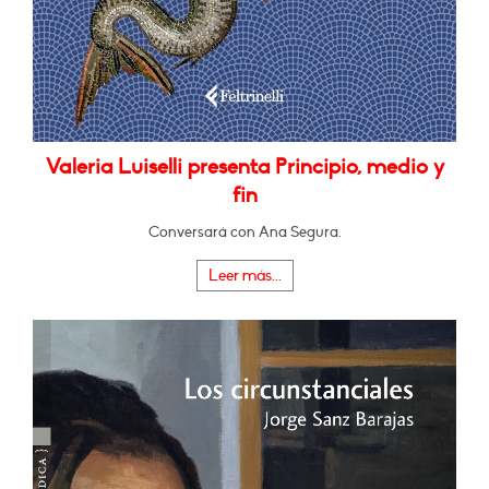
Valeria Luiselli presenta Principio, medio y
fin
Conversará con Ana Segura.
Leer más...