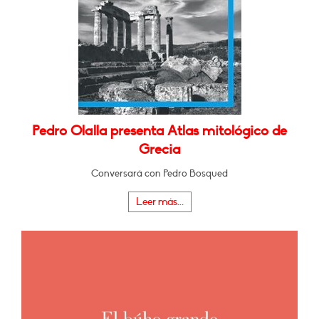
Pedro Olalla presenta Atlas mitológico de
Grecia
Conversará con Pedro Bosqued
Leer más...