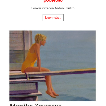
poderoso
Conversará con Antón Castro.
Leer más...