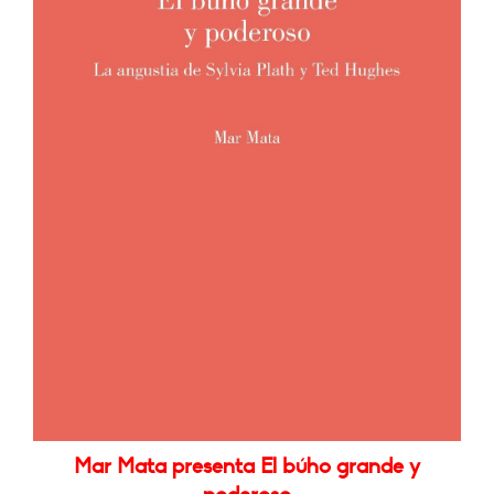
Mar Mata presenta El búho grande y