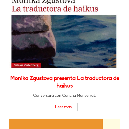
Monika Zgustova presenta La traductora de
haikus
Conversará con Concha Monserrat.
Leer más...