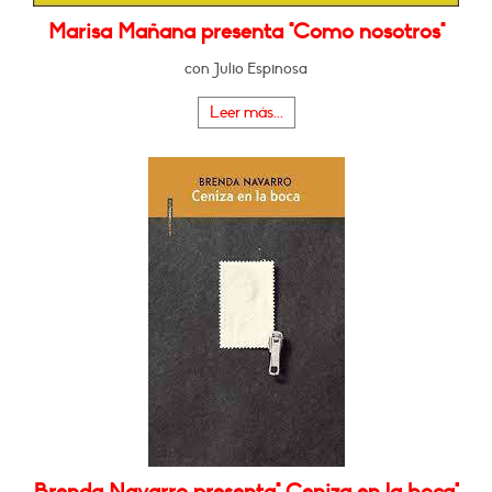
Marisa Mañana presenta "Como nosotros"
con Julio Espinosa
Leer más...
Brenda Navarro presenta" Ceniza en la boca"