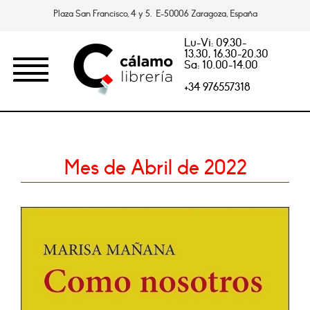
Plaza San Francisco, 4 y 5. E-50006 Zaragoza, España
Lu-Vi: 09.30-
13.30, 16.30-20.30
Sa: 10.00-14.00
+34 976557318
Mes de Abril de 2022