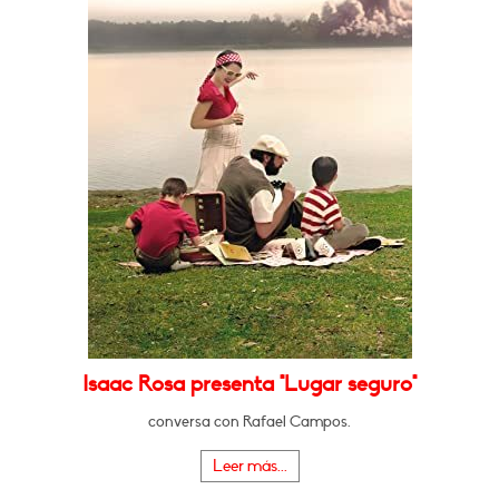
Isaac Rosa presenta "Lugar seguro"
conversa con Rafael Campos.
Leer más...