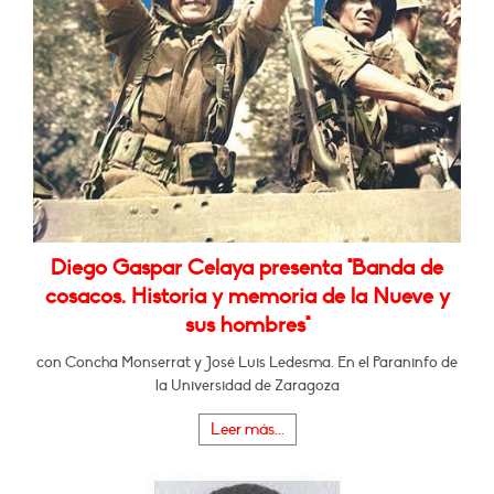
Diego Gaspar Celaya presenta "Banda de
cosacos. Historia y memoria de la Nueve y
sus hombres"
con Concha Monserrat y José Luis Ledesma. En el Paraninfo de
la Universidad de Zaragoza
Leer más...