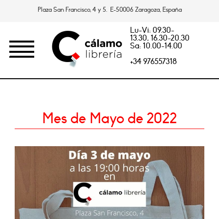
Plaza San Francisco, 4 y 5. E-50006 Zaragoza, España
Lu-Vi: 09.30-
13.30, 16.30-20.30
Sa: 10.00-14.00
+34 976557318
Mes de Mayo de 2022